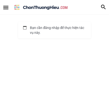
Bạn cần đăng nhập để thực hiện tác
vụ này.