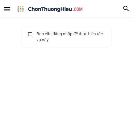
Bạn cần đăng nhập để thực hiện tác
vụ này.