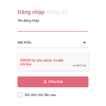
Đăng nhập
Đăng ký
Tên đăng nhập
Mật khẩu
Đăng nhập
Ghi nhớ cho lần sau