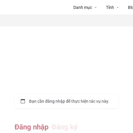
Danh mục
Tỉnh
Bl
Bạn cần đăng nhập để thực hiện tác vụ này.
Đăng nhập
Đăng ký