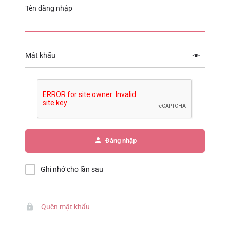
Tên đăng nhập
Mật khẩu
Đăng nhập
Ghi nhớ cho lần sau
Quên mật khẩu