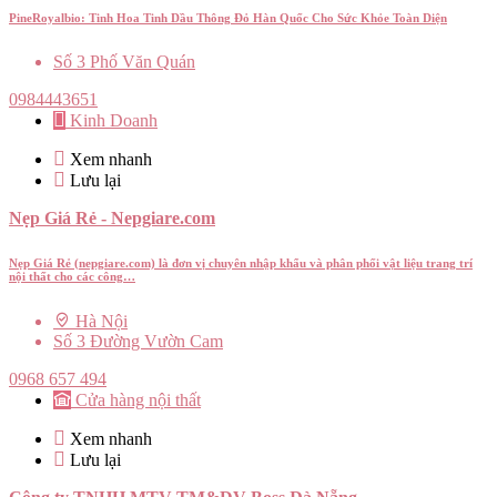
PineRoyalbio: Tinh Hoa Tinh Dầu Thông Đỏ Hàn Quốc Cho Sức Khỏe Toàn Diện
Số 3 Phố Văn Quán
0984443651
Kinh Doanh
Xem nhanh
Lưu lại
Nẹp Giá Rẻ - Nepgiare.com
Nẹp Giá Rẻ (nepgiare.com) là đơn vị chuyên nhập khẩu và phân phối vật liệu trang trí
nội thất cho các công…
Hà Nội
Số 3 Đường Vườn Cam
0968 657 494
Cửa hàng nội thất
Xem nhanh
Lưu lại