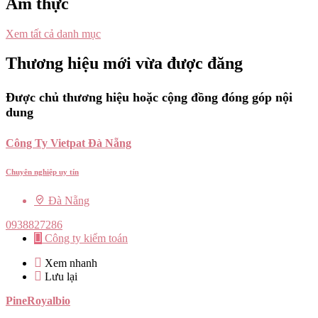
Ẩm thực
Xem tất cả danh mục
Thương hiệu mới vừa được đăng
Được chủ thương hiệu hoặc cộng đồng đóng góp nội
dung
Công Ty Vietpat Đà Nẵng
Chuyên nghiệp uy tín
Đà Nẵng
0938827286
Công ty kiểm toán
Xem nhanh
Lưu lại
PineRoyalbio