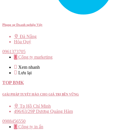
Phụng sự Doanh nghiệp Việt
Đà Nẵng
Hòa Quý
0961373705
Công ty marketing
Xem nhanh
Lưu lại
TOP BMK
GIẢI PHÁP TUYỆT HẢO CHO GIÁ TRỊ BỀN VỮNG
Tp Hồ Chí Minh
496/63/29P Dương Quảng Hàm
0988456550
Công ty in ấn