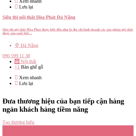
Xem nhanh
Lưu lại
Siêu thị nội thất Hòa Phát Đà Nẵng
Siêu thị nội thất Hòa Phát được biết đến như là địa chỉ kinh doanh các sản phẩm nội thất
được sản xuất bởi…
Đà Nẵng
090 599 11 38
Nội thất
+1
Bàn ghế gỗ
Xem nhanh
Lưu lại
Đưa thương hiệu của bạn tiếp cận hàng
ngàn khách hàng tiềm năng
Tạo thương hiệu