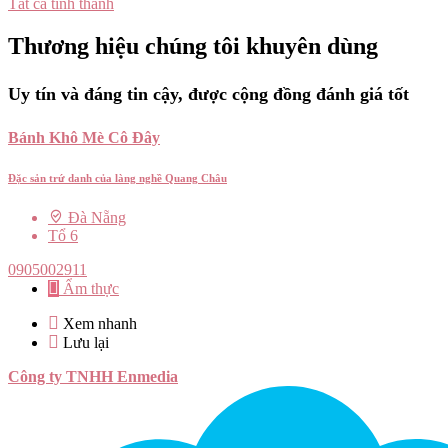
Tất cả tỉnh thành
Thương hiệu chúng tôi khuyên dùng
Uy tín và đáng tin cậy, được cộng đồng đánh giá tốt
Bánh Khô Mè Cô Đây
Đặc sản trứ danh của làng nghề Quang Châu
Đà Nẵng
Tổ 6
0905002911
Ẩm thực
Xem nhanh
Lưu lại
Công ty TNHH Enmedia