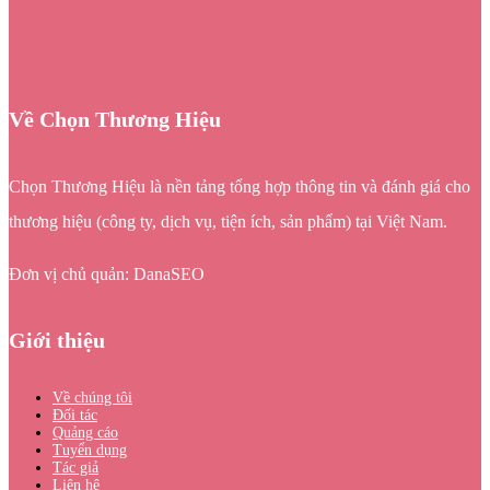
Về Chọn Thương Hiệu
Chọn Thương Hiệu là nền tảng tổng hợp thông tin và đánh giá cho
thương hiệu (công ty, dịch vụ, tiện ích, sản phẩm) tại Việt Nam.
Đơn vị chủ quản: DanaSEO
Giới thiệu
Về chúng tôi
Đối tác
Quảng cáo
Tuyển dụng
Tác giả
Liên hệ