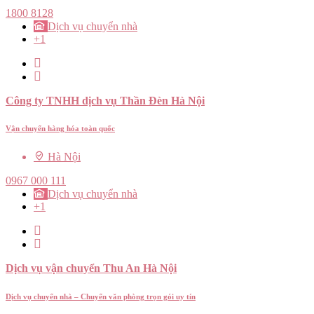
1800 8128
Dịch vụ chuyển nhà
+1
Công ty TNHH dịch vụ Thần Đèn Hà Nội
Vận chuyển hàng hóa toàn quốc
Hà Nội
0967 000 111
Dịch vụ chuyển nhà
+1
Dịch vụ vận chuyển Thu An Hà Nội
Dịch vụ chuyển nhà – Chuyển văn phòng trọn gói uy tín