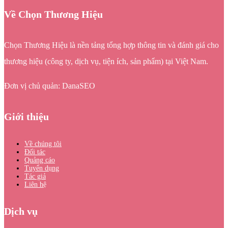
Về Chọn Thương Hiệu
Chọn Thương Hiệu là nền tảng tổng hợp thông tin và đánh giá cho
thương hiệu (công ty, dịch vụ, tiện ích, sản phẩm) tại Việt Nam.
Đơn vị chủ quản: DanaSEO
Giới thiệu
Về chúng tôi
Đối tác
Quảng cáo
Tuyển dụng
Tác giả
Liên hệ
Dịch vụ