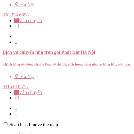
Hà Nội
098 334 6898
Vận chuyển
+1
Dịch vụ chuyển nhà trọn gói Phát Đạt Hà Nội
Khách hàng sẽ không phải lo lắng về chi phí, chất lượng cũng như sự hỏng hóc, mất mát.
Hà Nội
0915.010.777
Vận chuyển
+1
Search as I move the map