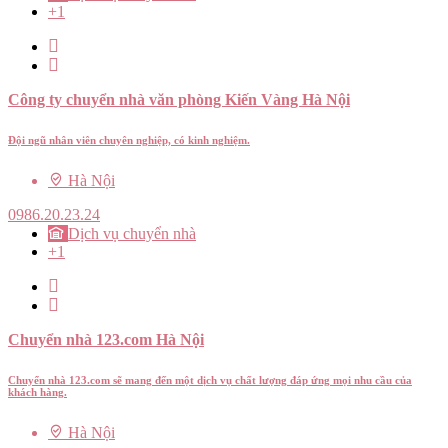
+1
Công ty chuyển nhà văn phòng Kiến Vàng Hà Nội
Đội ngũ nhân viên chuyên nghiệp, có kinh nghiệm.
Hà Nội
0986.20.23.24
Dịch vụ chuyển nhà
+1
Chuyển nhà 123.com Hà Nội
Chuyển nhà 123.com sẽ mang đến một dịch vụ chất lượng đáp ứng mọi nhu cầu của
khách hàng.
Hà Nội