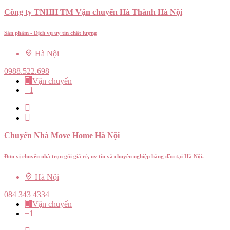
Công ty TNHH TM Vận chuyển Hà Thành Hà Nội
Sản phẩm - Dịch vụ uy tín chất lượng
Hà Nội
0988.522.698
Vận chuyển
+1
Chuyển Nhà Move Home Hà Nội
Đơn vị chuyển nhà trọn gói giá rẻ, uy tín và chuyên nghiệp hàng đầu tại Hà Nội.
Hà Nội
084 343 4334
Vận chuyển
+1