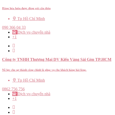
Hàng hóa luôn được đóng gói cẩn thận
Tp Hồ Chí Minh
090 366 04 33
Dịch vụ chuyển nhà
+1
Công ty TNHH Thương Mại DV Kiến Vàng Sài Gòn TP.HCM
Nỗ lực cho sự thành công chính là phục vụ cho khách hàng hài lòng.
Tp Hồ Chí Minh
0862 756 756
Dịch vụ chuyển nhà
+1