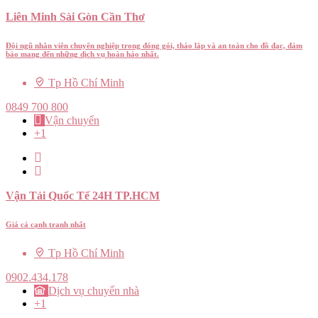
Liên Minh Sài Gòn Cần Thơ
Đội ngũ nhân viên chuyên nghiệp trong đóng gói, tháo lắp và an toàn cho đồ đạc, đảm
bảo mang đến những dịch vụ hoàn hảo nhất.
Tp Hồ Chí Minh
0849 700 800
Vận chuyển
+1
Vận Tải Quốc Tế 24H TP.HCM
Giá cả cạnh tranh nhất
Tp Hồ Chí Minh
0902.434.178
Dịch vụ chuyển nhà
+1