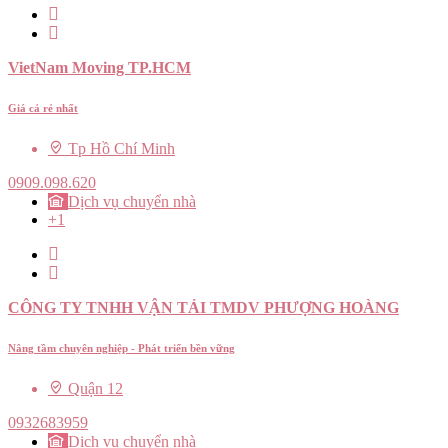
VietNam Moving TP.HCM
Giá cả rẻ nhất
Tp Hồ Chí Minh
0909.098.620
Dịch vụ chuyển nhà
+1
CÔNG TY TNHH VẬN TẢI TMDV PHƯỢNG HOÀNG
Nâng tầm chuyên nghiệp - Phát triển bền vững
Quận 12
0932683959
Dịch vụ chuyển nhà