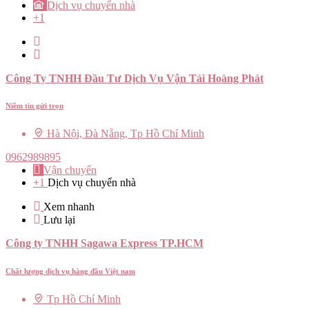
Dịch vụ chuyển nhà
+1
Công Ty TNHH Đầu Tư Dịch Vụ Vận Tải Hoàng Phát
Niềm tin gửi trọn
Hà Nội, Đà Nẵng, Tp Hồ Chí Minh
0962989895
Vận chuyển
+1
Dịch vụ chuyển nhà
Xem nhanh
Lưu lại
Công ty TNHH Sagawa Express TP.HCM
Chất lượng dịch vụ hàng đầu Việt nam
Tp Hồ Chí Minh