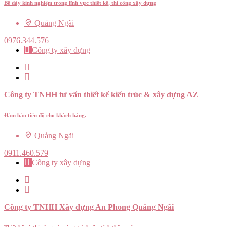
Bề dày kinh nghiệm trong lĩnh vực thiết kế, thi công xây dựng
Quảng Ngãi
0976.344.576
Công ty xây dựng
Công ty TNHH tư vấn thiết kế kiến trúc & xây dựng AZ
Đảm bảo tiến độ cho khách hàng.
Quảng Ngãi
0911.460.579
Công ty xây dựng
Công ty TNHH Xây dựng An Phong Quảng Ngãi