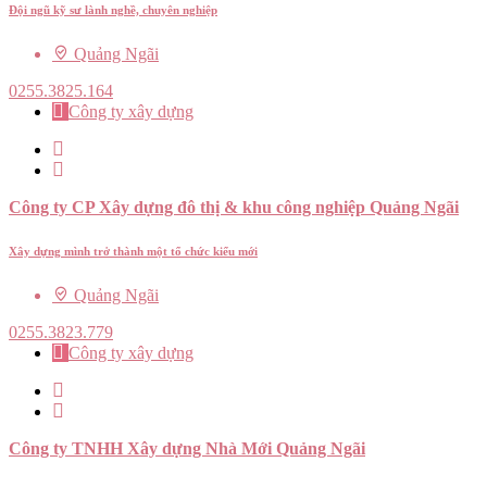
Đội ngũ kỹ sư lành nghề, chuyên nghiệp
Quảng Ngãi
0255.3825.164
Công ty xây dựng
Công ty CP Xây dựng đô thị & khu công nghiệp Quảng Ngãi
Xây dựng mình trở thành một tổ chức kiểu mới
Quảng Ngãi
0255.3823.779
Công ty xây dựng
Công ty TNHH Xây dựng Nhà Mới Quảng Ngãi