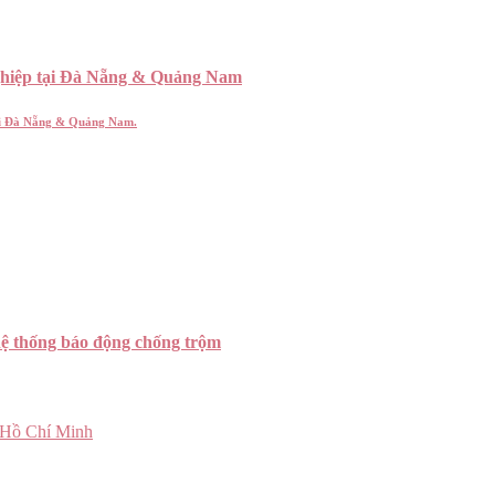
ghiệp tại Đà Nẵng & Quảng Nam
tại Đà Nẵng & Quảng Nam.
hệ thống báo động chống trộm
 Hồ Chí Minh