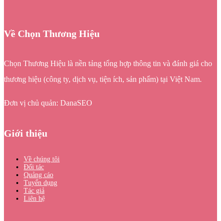
Về Chọn Thương Hiệu
Chọn Thương Hiệu là nền tảng tổng hợp thông tin và đánh giá cho
thương hiệu (công ty, dịch vụ, tiện ích, sản phẩm) tại Việt Nam.
Đơn vị chủ quản: DanaSEO
Giới thiệu
Về chúng tôi
Đối tác
Quảng cáo
Tuyển dụng
Tác giả
Liên hệ