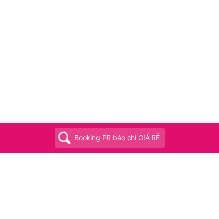
Booking PR báo chí GIÁ RẺ