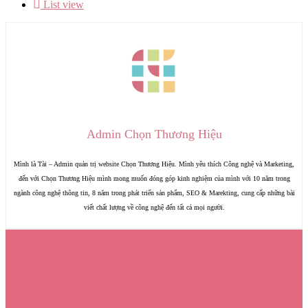
List view
Admin Chọn Thương Hiệu
Mình là Tài – Admin quản trị website Chọn Thương Hiệu. Mình yêu thích Công nghệ và Marketing,
đến với Chọn Thương Hiệu mình mong muốn đóng góp kinh nghiệm của mình với 10 năm trong
ngành công nghệ thông tin, 8 năm trong phát triển sản phẩm, SEO & Marekting, cung cấp những bài
viết chất lượng về công nghệ đến tất cả mọi người.