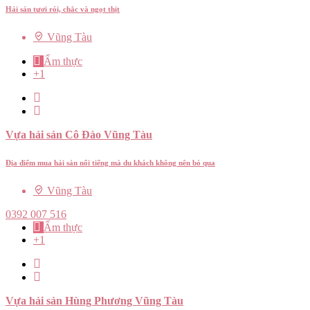
Hải sản tươi rói, chắc và ngọt thịt
Vũng Tàu
Ẩm thực
+1
Vựa hải sản Cô Đào Vũng Tàu
Địa điểm mua hải sản nổi tiếng mà du khách không nên bỏ qua
Vũng Tàu
0392 007 516
Ẩm thực
+1
Vựa hải sản Hùng Phương Vũng Tàu