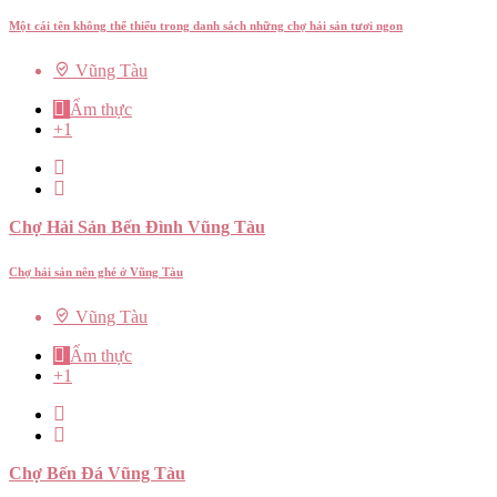
Một cái tên không thể thiếu trong danh sách những chợ hải sản tươi ngon
Vũng Tàu
Ẩm thực
+1
Chợ Hải Sản Bến Đình Vũng Tàu
Chợ hải sản nên ghé ở Vũng Tàu
Vũng Tàu
Ẩm thực
+1
Chợ Bến Đá Vũng Tàu