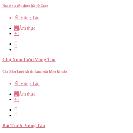
Hải sản ở đây được lấy từ Cảng
Vũng Tàu
Ẩm thực
+1
Chợ Xóm Lưới Vũng Tàu
Chợ Xóm Lưới rất đa dạng mặt hàng hải sản
Vũng Tàu
Ẩm thực
+1
Bãi Trước Vũng Tàu