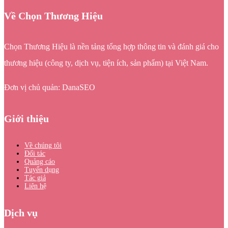
Về Chọn Thương Hiệu
Chọn Thương Hiệu là nền tảng tổng hợp thông tin và đánh giá cho
thương hiệu (công ty, dịch vụ, tiện ích, sản phẩm) tại Việt Nam.
Đơn vị chủ quản: DanaSEO
Giới thiệu
Về chúng tôi
Đối tác
Quảng cáo
Tuyển dụng
Tác giả
Liên hệ
Dịch vụ