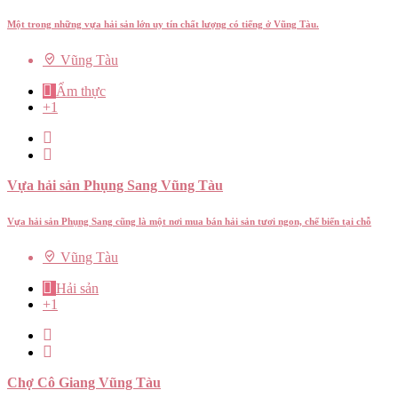
Một trong những vựa hải sản lớn uy tín chất lượng có tiếng ở Vũng Tàu.
Vũng Tàu
Ẩm thực
+1
Vựa hải sản Phụng Sang Vũng Tàu
Vựa hải sản Phụng Sang cũng là một nơi mua bán hải sản tươi ngon, chế biến tại chỗ
Vũng Tàu
Hải sản
+1
Chợ Cô Giang Vũng Tàu