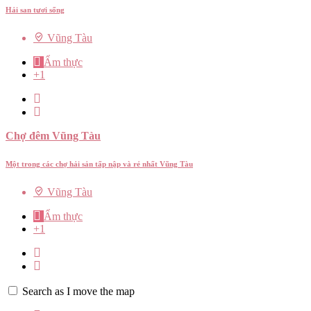
Hải san tươi sống
Vũng Tàu
Ẩm thực
+1
Chợ đêm Vũng Tàu
Một trong các chợ hải sản tấp nập và rẻ nhất Vũng Tàu
Vũng Tàu
Ẩm thực
+1
Search as I move the map