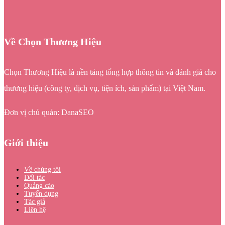
Về Chọn Thương Hiệu
Chọn Thương Hiệu là nền tảng tổng hợp thông tin và đánh giá cho
thương hiệu (công ty, dịch vụ, tiện ích, sản phẩm) tại Việt Nam.
Đơn vị chủ quản: DanaSEO
Giới thiệu
Về chúng tôi
Đối tác
Quảng cáo
Tuyển dụng
Tác giả
Liên hệ