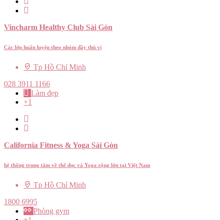
Vincharm Healthy Club Sài Gòn
Các lớp huấn luyện theo nhóm đầy thú vị
Tp Hồ Chí Minh
028 3911 1166
Làm đẹp
+1
California Fitness & Yoga Sài Gòn
hệ thống trung tâm về thể dục và Yoga rộng lớn tại Việt Nam
Tp Hồ Chí Minh
1800 6995
Phòng gym
+1