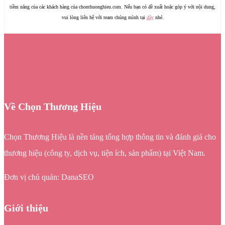
tiềm năng của các khách hàng của chonthuonghieu.com. Nếu bạn có đề xuất hoặc góp ý với nội dung,
vui lòng liên hệ với team chúng mình tại
đây
nhé.
Về Chọn Thương Hiệu
Chọn Thương Hiệu là nền tảng tổng hợp thông tin và đánh giá cho
thương hiệu (công ty, dịch vụ, tiện ích, sản phẩm) tại Việt Nam.
Đơn vị chủ quản: DanaSEO
Giới thiệu