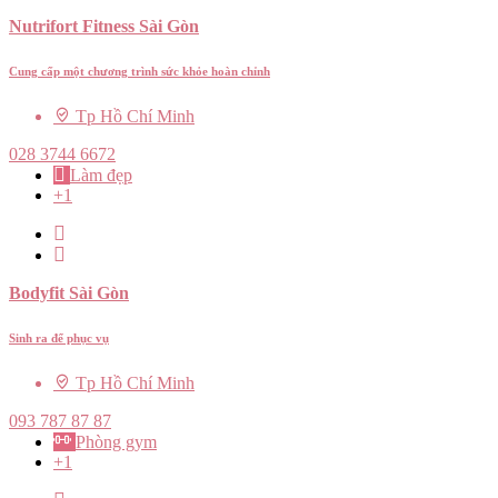
Nutrifort Fitness Sài Gòn
Cung cấp một chương trình sức khỏe hoàn chỉnh
Tp Hồ Chí Minh
028 3744 6672
Làm đẹp
+1
Bodyfit Sài Gòn
Sinh ra để phục vụ
Tp Hồ Chí Minh
093 787 87 87
Phòng gym
+1