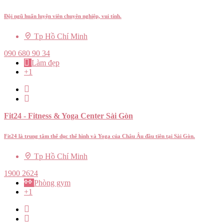
Đội ngũ huấn luyện viên chuyên nghiệp, vui tính.
Tp Hồ Chí Minh
090 680 90 34
Làm đẹp
+1
Fit24 - Fitness & Yoga Center Sài Gòn
Fit24 là trung tâm thể dục thể hình và Yoga của Châu Âu đầu tiên tại Sài Gòn.
Tp Hồ Chí Minh
1900 2624
Phòng gym
+1