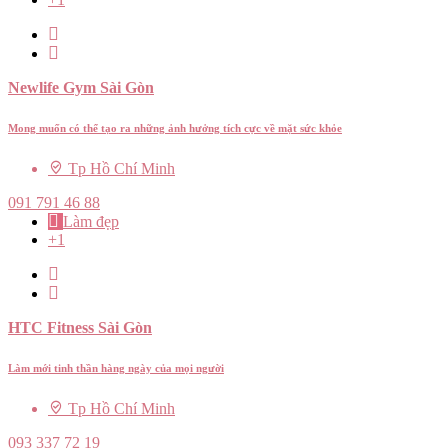
Newlife Gym Sài Gòn
Mong muốn có thể tạo ra những ảnh hưởng tích cực về mặt sức khỏe
Tp Hồ Chí Minh
091 791 46 88
Làm đẹp
+1
HTC Fitness Sài Gòn
Làm mới tinh thần hàng ngày của mọi người
Tp Hồ Chí Minh
093 337 72 19