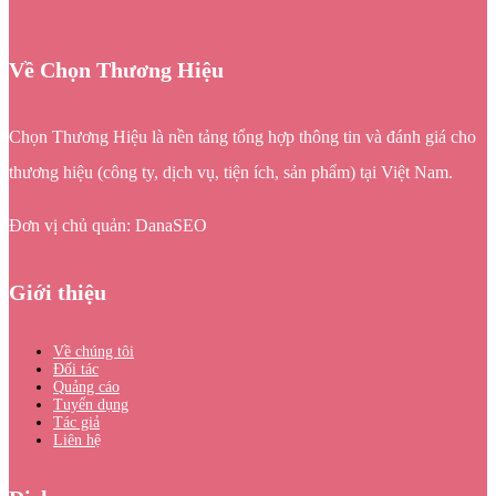
Về Chọn Thương Hiệu
Chọn Thương Hiệu là nền tảng tổng hợp thông tin và đánh giá cho
thương hiệu (công ty, dịch vụ, tiện ích, sản phẩm) tại Việt Nam.
Đơn vị chủ quản: DanaSEO
Giới thiệu
Về chúng tôi
Đối tác
Quảng cáo
Tuyển dụng
Tác giả
Liên hệ