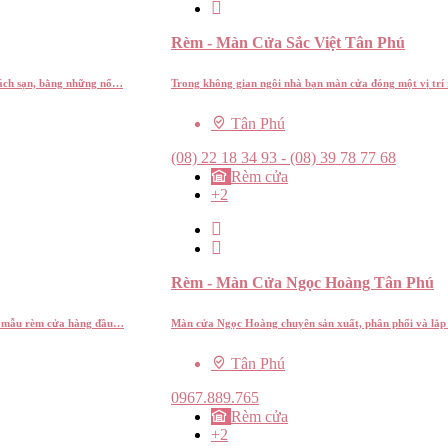
Rèm - Màn Cửa Sắc Việt Tân Phú
hách sạn, bằng những nổ…
Trong không gian ngôi nhà bạn màn cửa đóng một vị trí
Tân Phú
(08) 22 18 34 93 - (08) 39 78 77 68
Rèm cửa
+2
Rèm - Màn Cửa Ngọc Hoàng Tân Phú
ng mẫu rèm cửa hàng đầu…
Màn cửa Ngọc Hoàng chuyên sản xuất, phân phối và lắp
Tân Phú
0967.889.765
Rèm cửa
+2