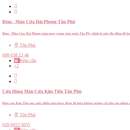
Rèm - Màn Cửa Hải Phong Tân Phú
Rèm - Màn Cửa Hải Phong nằm ngay trung tâm quận Tân Ph, chính là một địa điểm để b
Tân Phú
098 658 23 46
Rèm cửa
+2
Cửa Hàng Màn Cửa Kim Tiên Tân Phú
Rèm cửa Kim Tiên qua suốt nhiều năm hoạt động đã luôn không ngừng cải tiến sản phẩm
Tân Phú
028 6653 5055