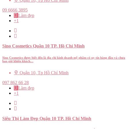
Quận 10, Tp Hồ Chí Minh
09 6666 3895
Làm đẹp
+1
Sino Cosmetics Quận 10 TP. Hồ Chí Minh
Sino Cosmetics được biết đến là địa chỉ kinh doanh mỹ phẩm có uy tín hàng đầu và chưa
bao giờ khiến khách…
Quận 10, Tp Hồ Chí Minh
097 862 66 28
Làm đẹp
+1
Siêu Thị Làm Đẹp Quận 10 TP. Hồ Chí Minh