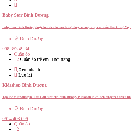
Baby Star Bình Dương
Baby Star Bình Dương được biết đến là cửa hàng chuyên cung cấp các mẫu thời trang Vi
Bình Dương
098 353 49 34
Quần áo
+2
Quần áo trẻ em, Thời trang
Xem nhanh
Lưu lại
Kidsshop Bình Dương
Tọa lạc tại thành phố Thủ Dầu Một của Bình Dương, Kidsshop là cái tên được rất nhiều p
Bình Dương
0914 408 099
Quần áo
+2