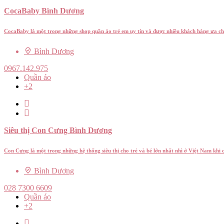
CocaBaby Bình Dương
CocaBaby là một trong những shop quần áo trẻ em uy tín và được nhiều khách hàng ưa 
Bình Dương
0967.142.975
Quần áo
+2
Siêu thị Con Cưng Bình Dương
Con Cưng là một trong những hệ thống siêu thị cho trẻ và bé lớn nhất nhì ở Việt Nam khi
Bình Dương
028 7300 6609
Quần áo
+2