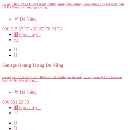
Garage Bảo Khoa là một trong những xưởng bảo dưỡng, sửa chữa xe uy tín hàng đầu
tại Đà Nẵng và đang ngày càng…
Đà Nẵng
090 515 37 97 - 02363 78 78 78
Vận chuyển
+1
Garage Hoàng Trang Đà Nẵng
Garage ô tô Hoàng Trang thực sự trở thành địa chỉ đáng tin cậy cho sự lựa chọn của
bạn về việc bảo dưỡng,…
Đà Nẵng
090 531 23 33
Vận chuyển
+1