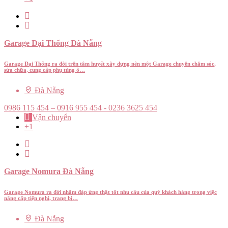
Garage Đại Thống Đà Nẵng
Garage Đại Thống ra đời trên tâm huyết xây dựng nên một Garage chuyên chăm sóc,
sửa chữa, cung cấp phụ tùng ô…
Đà Nẵng
0986 115 454 – 0916 955 454 - 0236 3625 454
Vận chuyển
+1
Garage Nomura Đà Nẵng
Garage Nomura ra đời nhằm đáp ứng thật tốt nhu cầu của quý khách hàng trong việc
nâng cấp tiện nghi, trang bị…
Đà Nẵng