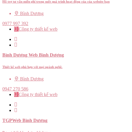
Hỗ trợ tư vấn miễn phí trong suốt quá trình hoạt động của của website bạn
Bình Dương
0977 997 392
Công ty thiết kế web
Bình Dương Web Bình Dương
Thiết kế web phù hợp với mọi ngành nghề.
Bình Dương
0947 270 586
Công ty thiết kế web
TGPWeb Bình Dương