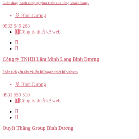
Luôn đồng hành cùng sự phát triển của từng khách hàng.
Bình Dương
0933 545 268
Công ty thiết kế web
Công ty TNHH Lâm Minh Long Bình Dương
Phân tích yêu cầu và lên kế hoạch thiết kế website.
Bình Dương
0981 550 510
Công ty thiết kế web
Quyết Thắng Group Bình Dương