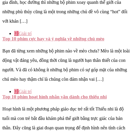
gia đình, học đường thì những bộ phim xoay quanh thế giới của
những phù thủy cũng là một trong những chủ đề vô cùng “hot” đối
với khán […]
Giải trí
Top 10 phim cực hay và ý nghĩa về những chú mèo
Bạn đã từng xem những bộ phim nào về mèo chưa? Mèo là một loài
động vật đáng yêu, đồng thời cũng là người bạn thân thiết của con
người. Và đã có không ít những bộ phim có sự góp mặt của những
chú mèo hay thậm chí là chúng còn đảm nhận vai […]
Giải trí
Top 10 phim hoạt hình nhân văn dành cho thiếu nhi
Hoạt hình là một phương pháp giáo dục trẻ rất tốt Thiếu nhi là độ
tuổi mà con trẻ bắt đầu khám phá thế giới bằng trực giác của bản
thân. Đây cũng là giai đoạn quan trọng để định hình nên tính cách