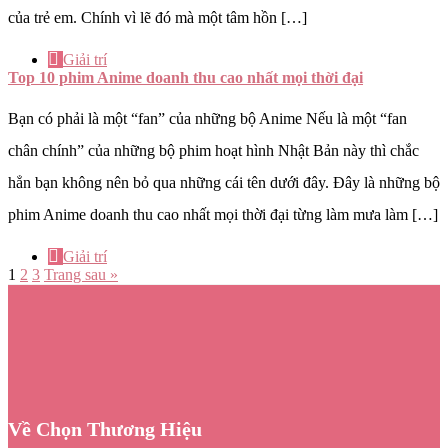
của trẻ em. Chính vì lẽ đó mà một tâm hồn […]
Giải trí
Top 10 phim Anime doanh thu cao nhất mọi thời đại
Bạn có phải là một “fan” của những bộ Anime Nếu là một “fan
chân chính” của những bộ phim hoạt hình Nhật Bản này thì chắc
hẳn bạn không nên bỏ qua những cái tên dưới đây. Đây là những bộ
phim Anime doanh thu cao nhất mọi thời đại từng làm mưa làm […]
Giải trí
1
2
3
Trang sau »
Về Chọn Thương Hiệu