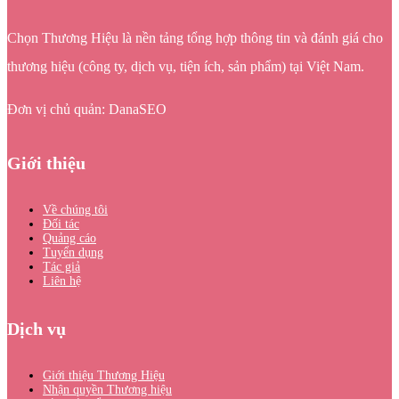
Chọn Thương Hiệu là nền tảng tổng hợp thông tin và đánh giá cho
thương hiệu (công ty, dịch vụ, tiện ích, sản phẩm) tại Việt Nam.
Đơn vị chủ quản: DanaSEO
Giới thiệu
Về chúng tôi
Đối tác
Quảng cáo
Tuyển dụng
Tác giả
Liên hệ
Dịch vụ
Giới thiệu Thương Hiệu
Nhận quyền Thương hiệu