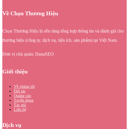
Về Chọn Thương Hiệu
Chọn Thương Hiệu là nền tảng tổng hợp thông tin và đánh giá cho
thương hiệu (công ty, dịch vụ, tiện ích, sản phẩm) tại Việt Nam.
Đơn vị chủ quản: DanaSEO
Giới thiệu
Về chúng tôi
Đối tác
Quảng cáo
Tuyển dụng
Tác giả
Liên hệ
Dịch vụ