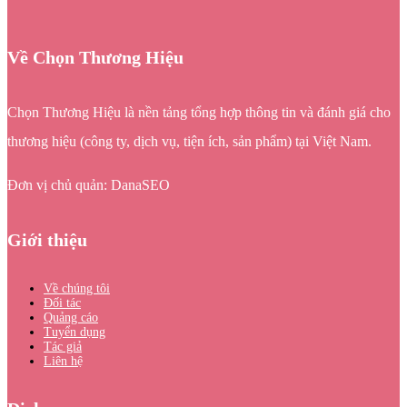
Về Chọn Thương Hiệu
Chọn Thương Hiệu là nền tảng tổng hợp thông tin và đánh giá cho
thương hiệu (công ty, dịch vụ, tiện ích, sản phẩm) tại Việt Nam.
Đơn vị chủ quản: DanaSEO
Giới thiệu
Về chúng tôi
Đối tác
Quảng cáo
Tuyển dụng
Tác giả
Liên hệ