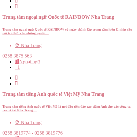
Trung tâm ngoại ngữ Quốc tế RAINBOW Nha Trang
Trung tâm ngoại ngữ Quốc tế RAINBOW từ ngày thành lập trung tâm luôn là nhịp cầu
nối tri thức cho những người…
Nha Trang
0258 3875 563
Ngoại ngữ
+1
Trung tâm tiếng Anh quốc tế Việt Mỹ Nha Trang
Trung tâm tiếng Anh quốc tế Việt Mỹ là nơi đầu tiên đào tạo tiếng Anh cho các công ty,
resort tại Nha Trang.…
Nha Trang
0258 3819774 - 0258 3819776