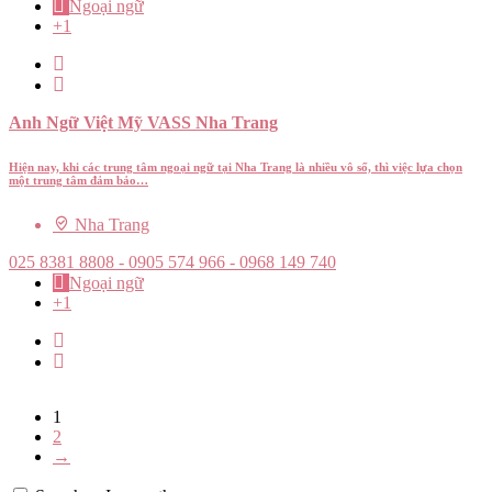
Ngoại ngữ
+1
Anh Ngữ Việt Mỹ VASS Nha Trang
Hiện nay, khi các trung tâm ngoại ngữ tại Nha Trang là nhiều vô số, thì việc lựa chọn
một trung tâm đảm bảo…
Nha Trang
025 8381 8808 - 0905 574 966 - 0968 149 740
Ngoại ngữ
+1
1
2
→