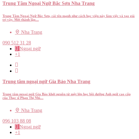
Trung Tâm Ngoại Ngữ Bắc Sơn Nha Trang
Trung Tâm Ngoại Ngữ Bắc Sơn, cái tên mạnh như cách học viện này làm việc và tạo giá
trị vậy. Mới thành lập…
Nha Trang
090 512 31 28
Ngoại ngữ
+1
Trung tâm ngoại ngữ Gia Bảo Nha Trang
Trung tâm ngoại ngữ Gia Bảo khởi nguồn từ một lớp học bồi dưỡng Anh ngữ cao cấp
của Thạc sĩ Phạn Thị Nhì…
Nha Trang
096 103 88 08
Ngoại ngữ
+1