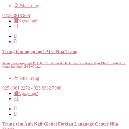
Nha Trang
0258 3818 808
Ngoại ngữ
+1
Trung tâm ngoại ngữ PTC Nha Trang
Trung tâm ngoại ngữ PTC (trước đây có tên là Trung Tâm Ngoại Ngữ Phước Tiến) được
thành lập năm 1994 và là…
Nha Trang
025 8381 2272 - 025 8382 7988
Ngoại ngữ
+1
Trung tâm Anh Ngữ Global Foreign Language Center Nha