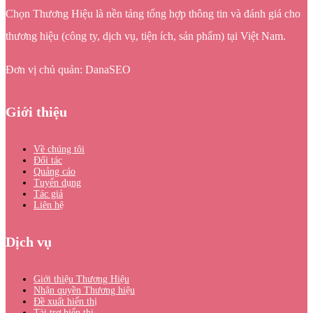
Chọn Thương Hiệu là nền tảng tổng hợp thông tin và đánh giá cho
thương hiệu (công ty, dịch vụ, tiện ích, sản phẩm) tại Việt Nam.
Đơn vị chủ quản: DanaSEO
Giới thiệu
Về chúng tôi
Đối tác
Quảng cáo
Tuyển dụng
Tác giả
Liên hệ
Dịch vụ
Giới thiệu Thương Hiệu
Nhận quyền Thương hiệu
Đề xuất hiển thị
Tài trợ hiển thị