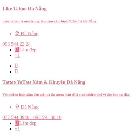
Like Tattoo Đà Nẵng
Like Tattoo là một trong Top tiệm xăm hình “Chất” ở Đà Nẵng.
Đà Nẵng
093 544 22 24
Làm đẹp
+1
Tattoo YoTats Xăm & Khuyên Đà Nẵng
Với những hình xăm đẹp mắt và ấn tượng hẳn sẽ là trải nghiệm thú vị cho bạn tại đây.
Đà Nẵng
077 594 0940 - 093 591 30 16
Làm đẹp
+1