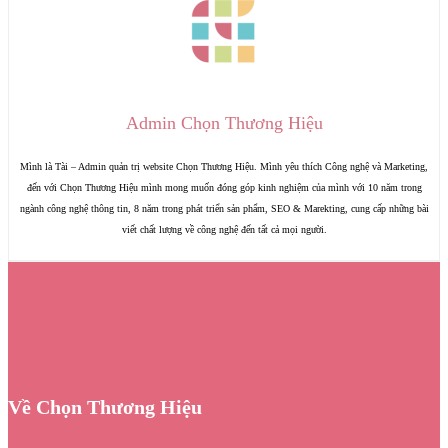
Admin Chọn Thương Hiệu
Mình là Tài – Admin quản trị website Chọn Thương Hiệu. Mình yêu thích Công nghệ và Marketing,
đến với Chọn Thương Hiệu mình mong muốn đóng góp kinh nghiệm của mình với 10 năm trong
ngành công nghệ thông tin, 8 năm trong phát triển sản phẩm, SEO & Marekting, cung cấp những bài
viết chất lượng về công nghệ đến tất cả mọi người.
Về Chọn Thương Hiệu