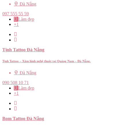
Đà Nẵng
097 555 55 59
Làm đẹp
+1
Tịnh Tattoo Đà Nẵng
Tịnh Tattoo – Xăm hình nghệ thuật tại Quảng Nam – Đà Nẵng.
Đà Nẵng
090 508 10 71
Làm đẹp
+1
Bom Tattoo Đà Nẵng