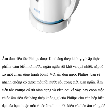
Ấm đun siêu tốc Philips được làm bằng thép không gỉ cấp thực
phẩm, cảm biến hơi nước, ngăn ngừa sôi khô và quá nhiệt, nắp lò
xo một chạm giúp tránh bỏng. Với ấm đun nước Philips, bạn sẽ
nhanh chóng có được một nồi nước sôi trong thời gian ngắn. Ấm
siêu tốc Philips có đủ hình dạng và kích cỡ. Vì vậy, hãy chọn một
chiếc ấm siêu tốc bằng thép không gỉ của Philips cho căn bếp hiện
đại của bạn, hoặc một chiếc ấm đun nước kiểu cổ điển ấm cúng để