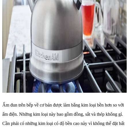
Ấm đun trên bếp về cơ bản được làm bằng kim loại bền hơn so với
ấm điện. Những kim loại này bao gồm đồng, sắt và thép không gỉ.
Cần phải có những kim loại có độ bền cao này vì không thể đặt bất