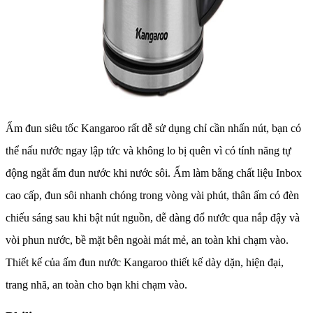
Ấm đun siêu tốc Kangaroo rất dễ sử dụng chỉ cần nhấn nút, bạn có
thể nấu nước ngay lập tức và không lo bị quên vì có tính năng tự
động ngắt ấm đun nước khi nước sôi. Ấm làm bằng chất liệu Inbox
cao cấp, đun sôi nhanh chóng trong vòng vài phút, thân ấm có đèn
chiếu sáng sau khi bật nút nguồn, dễ dàng đổ nước qua nắp đậy và
vòi phun nước, bề mặt bên ngoài mát mẻ, an toàn khi chạm vào.
Thiết kế của ấm đun nước Kangaroo thiết kế dày dặn, hiện đại,
trang nhã, an toàn cho bạn khi chạm vào.