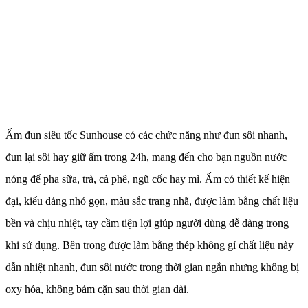
Ấm đun siêu tốc Sunhouse có các chức năng như đun sôi nhanh,
đun lại sôi hay giữ ấm trong 24h, mang đến cho bạn nguồn nước
nóng để pha sữa, trà, cà phê, ngũ cốc hay mì. Ấm có thiết kế hiện
đại, kiểu dáng nhỏ gọn, màu sắc trang nhã, được làm bằng chất liệu
bền và chịu nhiệt, tay cầm tiện lợi giúp người dùng dễ dàng trong
khi sử dụng. Bên trong được làm bằng thép không gỉ chất liệu này
dẫn nhiệt nhanh, đun sôi nước trong thời gian ngắn nhưng không bị
oxy hóa, không bám cặn sau thời gian dài.