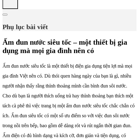
Phụ lục bài viết
Ấm đun nước siêu tốc – một thiết bị gia
dụng mà mọi gia đình nên có
Ấm đun nước siêu tốc là một thiết bị điện gia dụng tiện lợi mà mọi
gia đình Việt nên có. Dù thói quen hàng ngày của bạn là gì, nhiều
người nhận thấy rằng thỉnh thoảng mình cần bình đun sôi nước.
Cho dù bạn là người thích uống trà hay thỉnh thoảng bạn thích một
tách cà phê thì việc trang bị một ấm đun nước siêu tốc chắc chắn có
ích. Ấm đun siêu tốc có một số ưu điểm so với việc đun sôi nước
trong nồi trên bếp, bao gồm dễ dàng rót và rút ngắn thời gian đun.
Ấm điện có đủ hình dạng và kích cỡ, đơn giản và tiện dụng, có