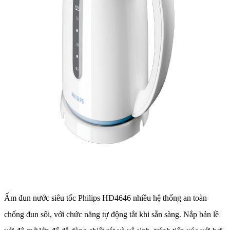
Ấm đun nước siêu tốc Philips HD4646 nhiều hệ thống an toàn
chống đun sôi, với chức năng tự động tắt khi sẵn sàng. Nắp bản lề