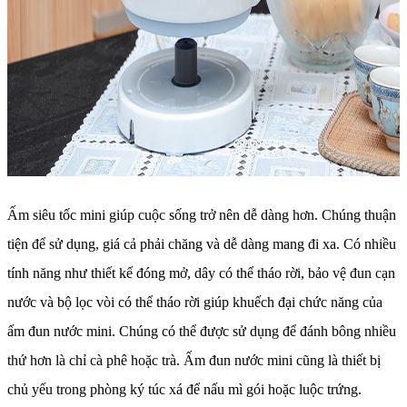
Ấm siêu tốc mini giúp cuộc sống trở nên dễ dàng hơn. Chúng thuận
tiện để sử dụng, giá cả phải chăng và dễ dàng mang đi xa. Có nhiều
tính năng như thiết kế đóng mở, dây có thể tháo rời, bảo vệ đun cạn
nước và bộ lọc vòi có thể tháo rời giúp khuếch đại chức năng của
ấm đun nước mini. Chúng có thể được sử dụng để đánh bông nhiều
thứ hơn là chỉ cà phê hoặc trà. Ấm đun nước mini cũng là thiết bị
chủ yếu trong phòng ký túc xá để nấu mì gói hoặc luộc trứng.