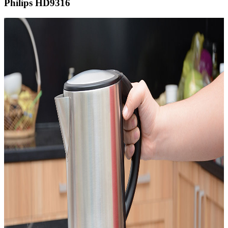
Philips HD9316