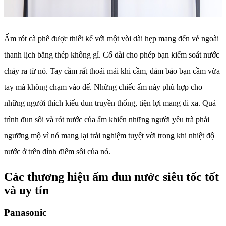
Ấm rót cà phê được thiết kế với một vòi dài hẹp mang đến vẻ ngoài
thanh lịch bằng thép không gỉ. Cổ dài cho phép bạn kiểm soát nước
chảy ra từ nó. Tay cầm rất thoải mái khi cầm, đảm bảo bạn cầm vừa
tay mà không chạm vào đế. Những chiếc ấm này phù hợp cho
những người thích kiểu đun truyền thống, tiện lợi mang đi xa. Quá
trình đun sôi và rót nước của ấm khiến những người yêu trà phải
ngưỡng mộ vì nó mang lại trải nghiệm tuyệt vời trong khi nhiệt độ
nước ở trên đỉnh điểm sôi của nó.
Các thương hiệu ấm đun nước siêu tốc tốt
và uy tín
Panasonic