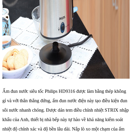
Ấm đun nước siêu tốc Philips HD9316 được làm bằng thép không
gỉ và với thân thẳng đứng, ấm đun nước điện này tạo điều kiện đun
sôi nước nhanh chóng. Được dán tem điều chỉnh nhiệt STRIX nhập
khẩu của Anh, thiết bị nhà bếp này tự hào về khả năng kiểm soát
nhiệt độ chính xác và độ bền lâu dài. Nắp lò xo một chạm của ấm