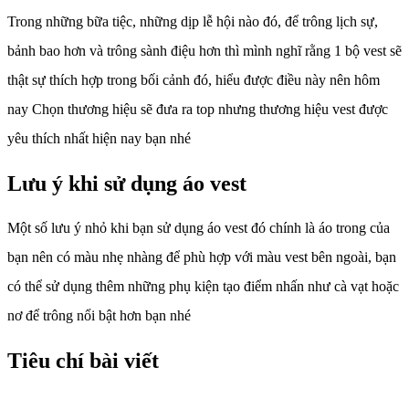
Trong những bữa tiệc, những dịp lễ hội nào đó, để trông lịch sự,
bảnh bao hơn và trông sành điệu hơn thì mình nghĩ rằng 1 bộ vest sẽ
thật sự thích hợp trong bối cảnh đó, hiểu được điều này nên hôm
nay Chọn thương hiệu sẽ đưa ra top nhưng thương hiệu vest được
yêu thích nhất hiện nay bạn nhé
Lưu ý khi sử dụng áo vest
Một số lưu ý nhỏ khi bạn sử dụng áo vest đó chính là áo trong của
bạn nên có màu nhẹ nhàng để phù hợp với màu vest bên ngoài, bạn
có thể sử dụng thêm những phụ kiện tạo điểm nhấn như cà vạt hoặc
nơ để trông nổi bật hơn bạn nhé
Tiêu chí bài viết