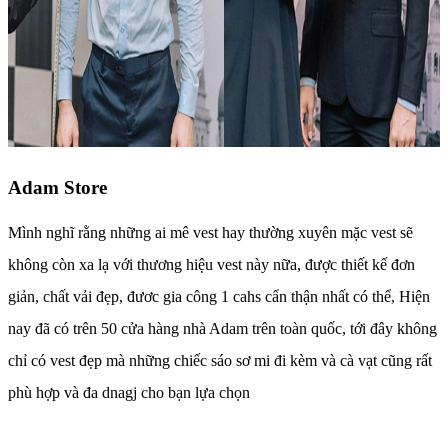
Adam Store
Mình nghĩ rằng những ai mê vest hay thường xuyên mặc vest sẽ
không còn xa lạ với thương hiệu vest này nữa, được thiết kế đơn
giản, chất vải đẹp, đươc gia công 1 cahs cẩn thận nhất có thể, Hiện
nay đã có trên 50 cửa hàng nhà Adam trên toàn quốc, tới đây không
chỉ có vest đẹp mà những chiếc sáo sơ mi đi kèm và cà vạt cũng rất
phù hợp và đa dnagj cho bạn lựa chọn