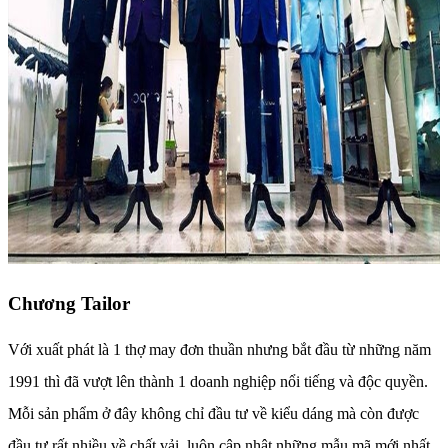
Chương Tailor
Với xuất phát là 1 thợ may đơn thuần nhưng bắt đầu từ những năm
1991 thì đã vượt lên thành 1 doanh nghiệp nổi tiếng và độc quyền.
Mỗi sản phẩm ở đây không chỉ đầu tư về kiểu dáng mà còn được
đầu tư rất nhiều về chất vải, luôn cập nhật những mẫu mã mới nhất