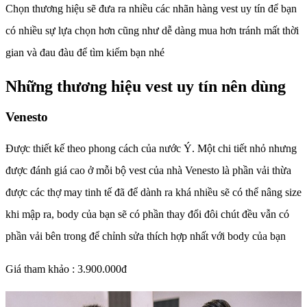
Chọn thương hiệu sẽ đưa ra nhiều các nhãn hàng vest uy tín để bạn
có nhiều sự lựa chọn hơn cũng như dễ dàng mua hơn tránh mất thời
gian và đau đàu để tìm kiếm bạn nhé
Những thương hiệu vest uy tín nên dùng
Venesto
Được thiết kế theo phong cách của nước Ý. Một chi tiết nhỏ nhưng
được đánh giá cao ở mỗi bộ vest của nhà Venesto là phần vải thừa
được các thợ may tinh tế đã để dành ra khá nhiều sẽ có thể nâng size
khi mập ra, body của bạn sẽ có phần thay đổi đôi chút đều vẫn có
phần vải bên trong để chỉnh sửa thích hợp nhất với body của bạn
Giá tham khảo : 3.900.000đ