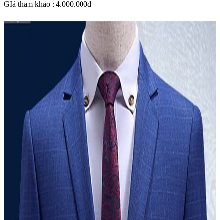
GIá tham khảo : 4.000.000đ