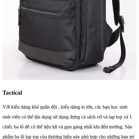
Tactical
Với kiểu dáng khá quân đội , kiểu dáng to lớn, các bạn học sinh
sinh viên có thể tận dụng sử dụng đựng cả sách vở và lap top và 1
chiếc ba lô để có thể tiện lợi và gọn gàng nhất khi đến trường. Sản
phẩm ba lô lap top của thương hiệu này phù hợp cho những bạn trẻ