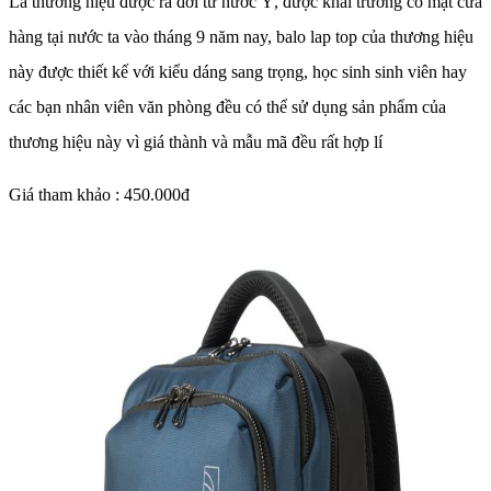
Là thương hiệu được ra đời từ nước Ý, được khai trương có mặt cửa
hàng tại nước ta vào tháng 9 năm nay, balo lap top của thương hiệu
này được thiết kế với kiểu dáng sang trọng, học sinh sinh viên hay
các bạn nhân viên văn phòng đều có thể sử dụng sản phẩm của
thương hiệu này vì giá thành và mẫu mã đều rất hợp lí
Giá tham khảo : 450.000đ