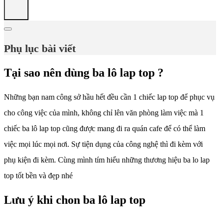
Phụ lục bài viết
Tại sao nên dùng ba lô lap top ?
Những bạn nam công sở hầu hết đều cần 1 chiếc lap top để phục vụ
cho công việc của mình, không chỉ lên văn phòng làm việc mà 1
chiếc ba lô lap top cũng được mang đi ra quán cafe để có thể làm
việc mọi lúc mọi nơi. Sự tiện dụng của công nghệ thì đi kèm với
phụ kiện đi kèm. Cùng mình tím hiểu những thương hiệu ba lo lap
top tốt bền và đẹp nhé
Lưu ý khi chon ba lô lap top