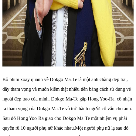
Bộ phim xoay quanh về Dokgo Ma-Te là một anh chàng đẹp trai,
đầy tham vọng và muốn kiếm thật nhiều tiền bằng cách sử dụng vẻ
ngoài đẹp trao của mình. Dokgo Ma-Te gặp Hong Yoo-Ra, cô nhận
ra tham vọng của Dokgo Ma-Te và trở thành người cố vấn cho anh.
Sau đó Hong Yoo-Ra giao cho Dokgo Ma-Te một nhiệm vụ phải
quyến rũ 10 người phụ nữ khác nhau.Một người phụ nữ lạ sau đó