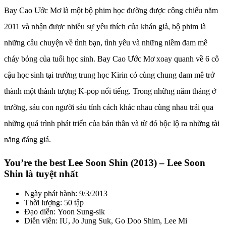
Bay Cao Ước Mơ là một bộ phim học đường được công chiếu năm
2011 và nhận được nhiều sự yêu thích của khán giả, bộ phim là
những câu chuyện về tình bạn, tình yêu và những niềm đam mê
cháy bỏng của tuổi học sinh. Bay Cao Ước Mơ xoay quanh về 6 cô
cậu học sinh tại trường trung học Kirin có cùng chung đam mê trở
thành một thành tượng K-pop nổi tiếng. Trong những năm tháng ở
trường, sáu con người sáu tính cách khác nhau cùng nhau trải qua
những quá trình phát triển của bản thân và từ đó bộc lộ ra những tài
năng đáng giá.
You’re the best Lee Soon Shin (2013) – Lee Soon
Shin là tuyệt nhất
Ngày phát hành: 9/3/2013
Thời lượng: 50 tập
Đạo diễn: Yoon Sung-sik
Diễn viên: IU, Jo Jung Suk, Go Doo Shim, Lee Mi