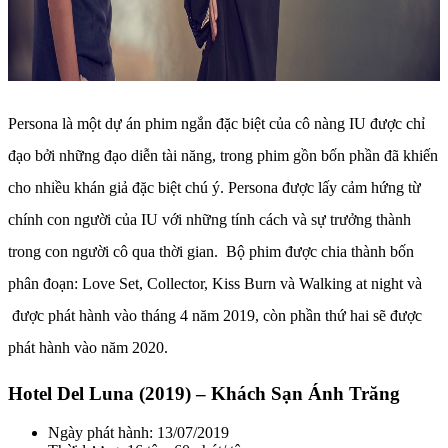
Persona là một dự án phim ngắn đặc biệt của cô nàng IU được chỉ
đạo bởi những đạo diễn tài năng, trong phim gồn bốn phần đã khiến
cho nhiều khán giả đặc biệt chú ý. Persona được lấy cảm hứng từ
chính con người của IU với những tính cách và sự trưởng thành
trong con người cô qua thời gian. Bộ phim được chia thành bốn
phân đoạn: Love Set, Collector, Kiss Burn và Walking at night và
được phát hành vào tháng 4 năm 2019, còn phần thứ hai sẽ được
phát hành vào năm 2020.
Hotel Del Luna (2019) – Khách Sạn Ánh Trăng
Ngày phát hành: 13/07/2019