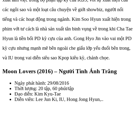
các ngôi sao và một loạt câu chuyện về giới showbiz, người nổi
tiếng và các hoạt động trong ngành. Kim Soo Hyun xuất hiện trong
phim với tư cách là nhà sản xuất tân binh vụng về trong khi Cha Tae
Hyun là tiền bối PD kỳ cựu của anh. Gong Hyo Jin vào vai một PD
kỳ cựu nhưng mạnh mẽ bên ngoài che giấu lớp yếu đuối bên trong,
và IU trong vai diễn siêu sao Kpop kiêu kỳ, chảnh chọe.
Moon Lovers (2016) – Người Tình Ánh Trăng
Ngày phát hành: 29/08/2016
Thời lượng: 20 tập, 60 phút/tập
Đạo diễn: Kim Kyu-Tae
Diễn viên: Lee Jun Ki, IU, Hong Jong Hyun,..