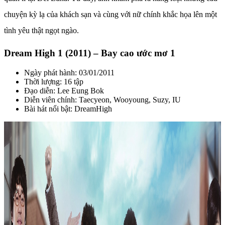
chuyện kỳ lạ của khách sạn và cùng với nữ chính khắc họa lên một
tình yêu thật ngọt ngào.
Dream High 1 (2011) – Bay cao ước mơ 1
Ngày phát hành: 03/01/2011
Thời lượng: 16 tập
Đạo diễn: Lee Eung Bok
Diễn viên chính: Taecyeon, Wooyoung, Suzy, IU
Bài hát nổi bật: DreamHigh