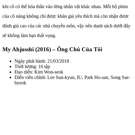
khi cô có thể hóa thân vào từng nhân vật khác nhau. Mỗi bộ phim
của cô nàng không chỉ được khán giả yêu thích mà còn nhận được
đánh giá cao của các nhà chuyên môn, vậy nên danh sách dưới đây
sẽ không làm bạn thất vọng.
My Ahjusshi (2016) – Ông Chú Của Tôi
Ngày phát hành: 21/03/2018
Thời lượng: 16 tập
Đạo diễn: Kim Won-seok
Diễn viên chính: Lee Sun-kyun, IU, Park Ho-san, Song Sae-
byeok