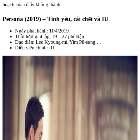
hoạch của cô ấy không thành.
Persona (2019) – Tình yêu, cái chết và IU
Ngày phát hành: 11/4/2019
Thời lượng: 4 tập, 19 – 27 phút/tập
Đạo diễn: Lee Kyoung-mi, Yim Pil-sung,…
Diễn viên chính: IU