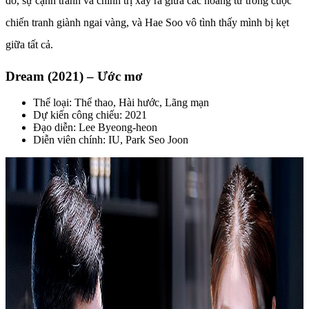
đó, sự cạnh tranh và chính trị xảy ra giữa các hoàng tử trong cuộc
chiến tranh giành ngai vàng, và Hae Soo vô tình thấy mình bị kẹt
giữa tất cả.
Dream (2021) – Ước mơ
Thể loại: Thể thao, Hài hước, Lãng mạn
Dự kiến công chiếu: 2021
Đạo diễn: Lee Byeong-heon
Diễn viên chính: IU, Park Seo Joon