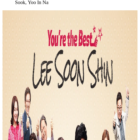
Sook, Yoo In Na