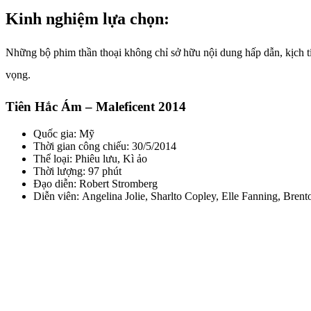
Kinh nghiệm lựa chọn:
Những bộ phim thần thoại không chỉ sở hữu nội dung hấp dẫn, kịch tí
vọng.
Tiên Hắc Ám – Maleficent 2014
Quốc gia: Mỹ
Thời gian công chiếu: 30/5/2014
Thể loại: Phiêu lưu, Kì ảo
Thời lượng: 97 phút
Đạo diễn: Robert Stromberg
Diễn viên: Angelina Jolie, Sharlto Copley, Elle Fanning, Bren