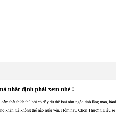
à nhất định phải xem nhé !
ảm thất thích thú bởi có đầy đủ thể loại như ngôn tình lãng mạn, hành 
 cho khán giả không thể nào ngồi yên. Hôm nay, Chọn Thương Hiệu sẽ đ