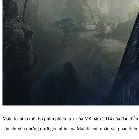
Maleficent là một bộ phim phiêu lưu của Mỹ năm 2014 của đạo diễn 
câu chuyện nhưng dưới góc nhìn của Maleficent, nhân vật phản diện 