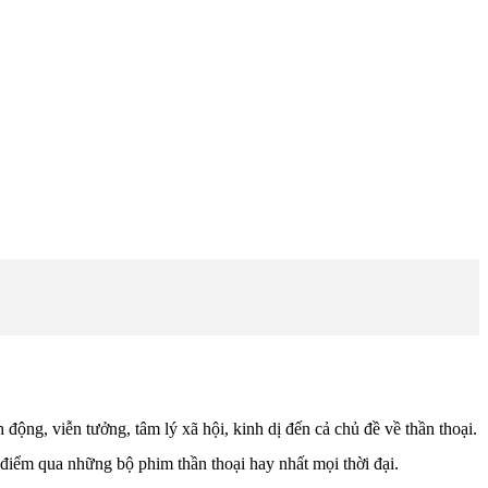
động, viễn tưởng, tâm lý xã hội, kinh dị đến cả chủ đề về thần thoại.
iểm qua những bộ phim thần thoại hay nhất mọi thời đại.