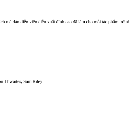
ch mà dàn diễn viên diễn xuất đỉnh cao đã làm cho mỗi tác phẩm trở nê
ton Thwaites, Sam Riley