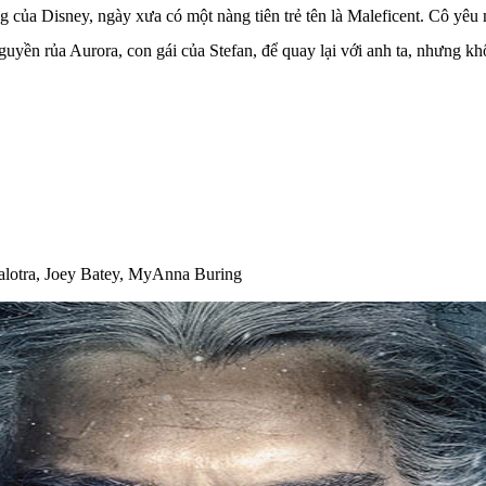
ng của Disney, ngày xưa có một nàng tiên trẻ tên là Maleficent. Cô yêu
nguyền rủa Aurora, con gái của Stefan, để quay lại với anh ta, nhưng kh
alotra, Joey Batey, MyAnna Buring