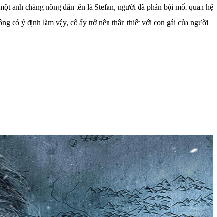
 một anh chàng nông dân tên là Stefan, người đã phản bội mối quan hệ
ông có ý định làm vậy, cô ấy trở nên thân thiết với con gái của người