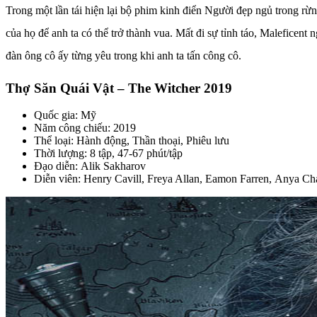
Trong một lần tái hiện lại bộ phim kinh điển Người đẹp ngủ trong rừ
của họ để anh ta có thể trở thành vua. Mất đi sự tỉnh táo, Maleficent 
đàn ông cô ấy từng yêu trong khi anh ta tấn công cô.
Thợ Săn Quái Vật – The Witcher 2019
Quốc gia: Mỹ
Năm công chiếu: 2019
Thể loại: Hành động, Thần thoại, Phiêu lưu
Thời lượng: 8 tập, 47-67 phút/tập
Đạo diễn: Alik Sakharov
Diễn viên: Henry Cavill, Freya Allan, Eamon Farren, Anya Ch