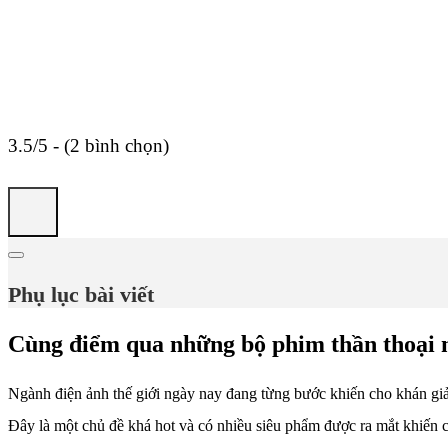
3.5/5 - (2 bình chọn)
Phụ lục bài viết
Cùng điểm qua những bộ phim thần thoại m
Ngành điện ảnh thế giới ngày nay đang từng bước khiến cho khán giả c
Đây là một chủ đề khá hot và có nhiều siêu phẩm được ra mắt khiến