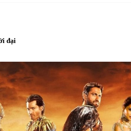
ời đại