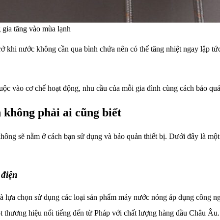
 gia tăng vào mùa lạnh
ở khi nước không cần qua bình chứa nên có thể tăng nhiệt ngay lập tức
uộc vào cơ chế hoạt động, nhu cầu của mỗi gia đình cùng cách bảo quả
 không phải ai cũng biết
ông sẽ nằm ở cách bạn sử dụng và bảo quản thiết bị. Dưới đây là một s
 điện
 là lựa chọn sử dụng các loại sản phẩm máy nước nóng áp dụng công n
 thương hiệu nổi tiếng đến từ Pháp với chất lượng hàng đầu Châu Âu.