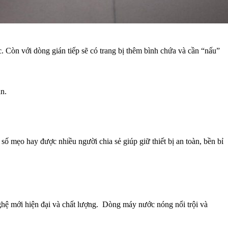
. Còn với dòng gián tiếp sẽ có trang bị thêm bình chứa và cần “nấu”
n.
ố mẹo hay được nhiều người chia sẻ giúp giữ thiết bị an toàn, bền bỉ
ghệ mới hiện đại và chất lượng. Dòng máy nước nóng nổi trội và