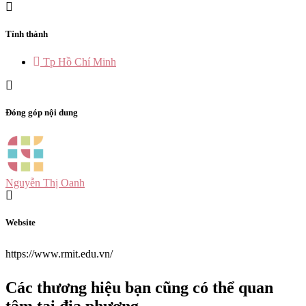
Tỉnh thành
Tp Hồ Chí Minh
Đóng góp nội dung
Nguyễn Thị Oanh
Website
https://www.rmit.edu.vn/
Các thương hiệu bạn cũng có thể quan