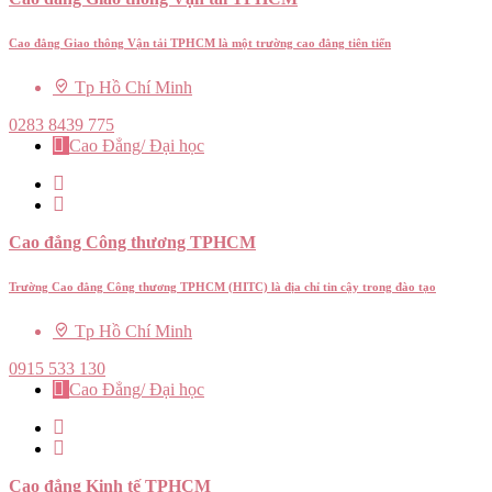
Cao đẳng Giao thông Vận tải TPHCM là một trường cao đẳng tiên tiến
Tp Hồ Chí Minh
0283 8439 775
Cao Đẳng/ Đại học
Cao đẳng Công thương TPHCM
Trường Cao đẳng Công thương TPHCM (HITC) là địa chỉ tin cậy trong đào tạo
Tp Hồ Chí Minh
0915 533 130
Cao Đẳng/ Đại học
Cao đẳng Kinh tế TPHCM