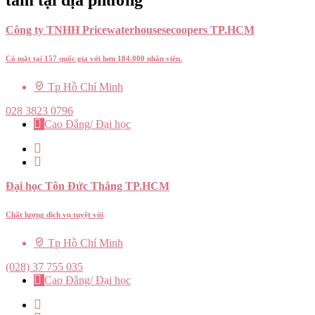
tâm tại địa phương
Công ty TNHH Pricewaterhousesecoopers TP.HCM
Có mặt tại 157 quốc gia với hơn 184.000 nhân viên.
Tp Hồ Chí Minh
028 3823 0796
Cao Đẳng/ Đại học
Đại học Tôn Đức Thắng TP.HCM
Chất lượng dịch vụ tuyệt vời
Tp Hồ Chí Minh
(028) 37 755 035
Cao Đẳng/ Đại học