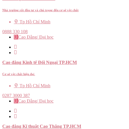
Nhà trường rất đầu tư và chú trọng đến cơ sở vật chất
Tp Hồ Chí Minh
0888 330 108
Cao Đẳng/ Đại học
Cao đẳng Kinh tế Đối Ngoại TP.HCM
Cơ sở vật chất hiện đại
Tp Hồ Chí Minh
0287 3000 387
Cao Đẳng/ Đại học
Cao đẳng Kĩ thuật Cao Thắng TP.HCM