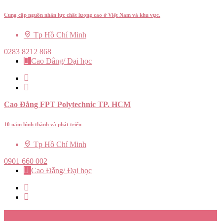
Cung cấp nguồn nhân lực chất lượng cao ở Việt Nam và khu vực.
Tp Hồ Chí Minh
0283 8212 868
Cao Đẳng/ Đại học
Cao Đẳng FPT Polytechnic TP. HCM
10 năm hình thành và phát triển
Tp Hồ Chí Minh
0901 660 002
Cao Đẳng/ Đại học