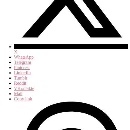
X
WhatsApp
Telegram
Pinterest
LinkedIn
Tumblr
Reddit
VKontakte
Mail
Copy link