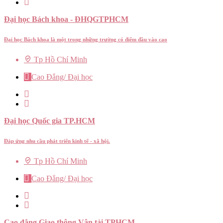
Đại học Bách khoa - ĐHQGTPHCM
Đại học Bách khoa là một trong những trường có điểm đầu vào cao
Tp Hồ Chí Minh
Cao Đẳng/ Đại học
Đại học Quốc gia TP.HCM
Đáp ứng nhu cầu phát triển kinh tế - xã hội.
Tp Hồ Chí Minh
Cao Đẳng/ Đại học
Cao đẳng Giao thông Vận tải TPHCM