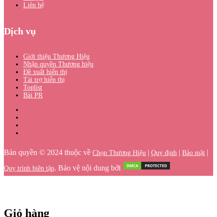
Liên hệ
Dịch vụ
Giới thiệu Thương Hiệu
Nhận quyền Thương hiệu
Đề xuất hiển thị
Tài trợ hiển thị
Toplist
Bài PR
Bản quyền © 2024 thuộc về
|
|
|
Chọn Thương Hiệu
Quy định
Bảo mật
. Bảo vệ nội dung bởi
Quy trình biên tập
Giỏ hàng