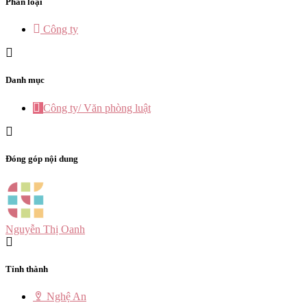
Phân loại
Công ty
Danh mục
Công ty/ Văn phòng luật
Đóng góp nội dung
Nguyễn Thị Oanh
Tỉnh thành
Nghệ An