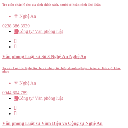
Trợ giúp pháp lý cho gia đình chính sách, người có hoàn cảnh khó khăn
Nghệ An
0238 386 3939
Công ty/ Văn phòng luật
Văn phòng Luật sư Số 3 Nghệ An Nghệ An
Tư vấn Luật tại Nghệ An cho cá nhân, tổ chức, doanh nghiệp... trên các lĩnh vực khác
nhau
Nghệ An
0944.604.789
Công ty/ Văn phòng luật
Văn phòng Luật sư Vinh Diện và Cộng sự Nghệ An