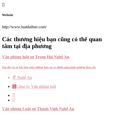
Website
http://www.luatdaihue.com/
Các thương hiệu bạn cũng có thể quan
tâm tại địa phương
Văn phòng luật sư Trọng Hải Nghệ An
Nơi đây là sự kết hợp giữa những luật sư có nhiều năm kinh nghiệm làm việc
Nghệ An
Công ty/ Văn phòng luật
Văn phòng Luật sư Thành Vinh Nghệ An