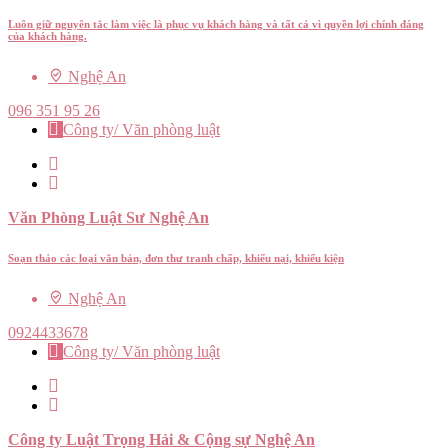
Luôn giữ nguyên tắc làm việc là phục vụ khách hàng và tất cả vì quyền lợi chính đáng
của khách hàng.
Nghệ An
096 351 95 26
Công ty/ Văn phòng luật
Văn Phòng Luật Sư Nghệ An
Soạn thảo các loại văn bản, đơn thư tranh chấp, khiếu nại, khiếu kiện
Nghệ An
0924433678
Công ty/ Văn phòng luật
Công ty Luật Trọng Hải & Cộng sự Nghệ An