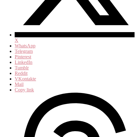
X
WhatsApp
Telegram
Pinterest
LinkedIn
Tumblr
Reddit
VKontakte
Mail
Copy link