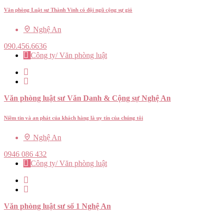
Văn phòng Luật sư Thành Vinh có đội ngũ cộng sự giỏ
Nghệ An
090.456.6636
Công ty/ Văn phòng luật
Văn phòng luật sư Văn Danh & Cộng sự Nghệ An
Niềm tin và an phát của khách hàng là uy tín của chúng tôi
Nghệ An
0946 086 432
Công ty/ Văn phòng luật
Văn phòng luật sư số 1 Nghệ An