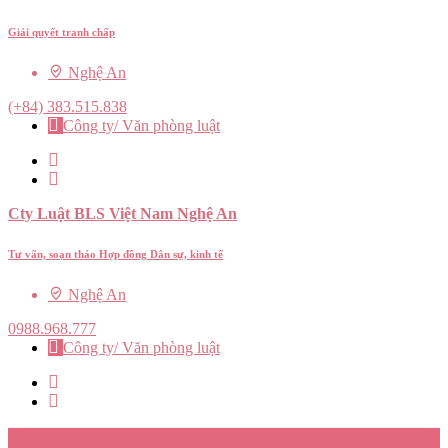
Giải quyết tranh chấp
Nghệ An
(+84) 383.515.838
Công ty/ Văn phòng luật
Cty Luật BLS Việt Nam Nghệ An
Tư vấn, soạn thảo Hợp đồng Dân sự, kinh tế
Nghệ An
0988.968.777
Công ty/ Văn phòng luật