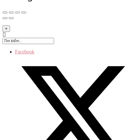
×
Facebook