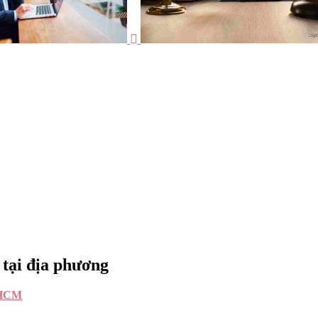
 tại địa phương
.HCM