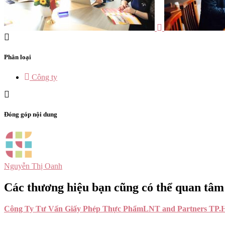
Phân loại
Công ty
Đóng góp nội dung
Nguyễn Thị Oanh
Các thương hiệu bạn cũng có thể quan tâm
Công Ty Tư Vấn Giấy Phép Thực Phẩm
LNT and Partners TP