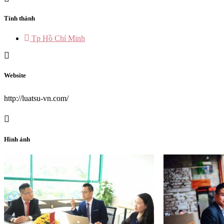
Tỉnh thành
Tp Hồ Chí Minh
Website
http://luatsu-vn.com/
Hình ảnh