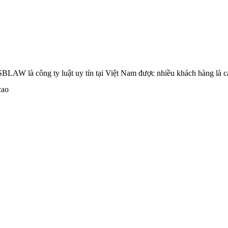
hí Minh, SBLAW là công ty luật uy tín tại Việt Nam được nhiều khách h
cao