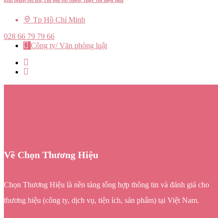
giải pháp tối ưu, chi phí tối thiểu, thực thi hiệu quả
Tp Hồ Chí Minh
028 66 79 79 66
Công ty/ Văn phòng luật
Về Chọn Thương Hiệu
Chọn Thương Hiệu là nền tảng tổng hợp thông tin và đánh giá cho
thương hiệu (công ty, dịch vụ, tiện ích, sản phẩm) tại Việt Nam.