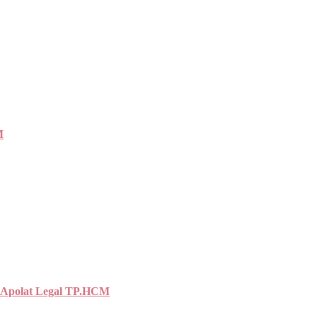
M
 Apolat Legal TP.HCM