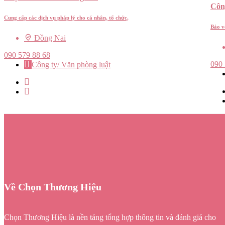
Côn
Cung cấp các dịch vụ pháp lý cho cá nhân, tổ chức,
Bảo v
Đồng Nai
090 579 88 68
090
Công ty/ Văn phòng luật
Về Chọn Thương Hiệu
Chọn Thương Hiệu là nền tảng tổng hợp thông tin và đánh giá cho