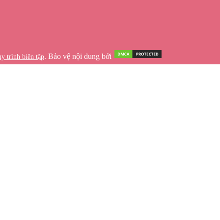
. Bảo vệ nội dung bởi
y trình biên tập