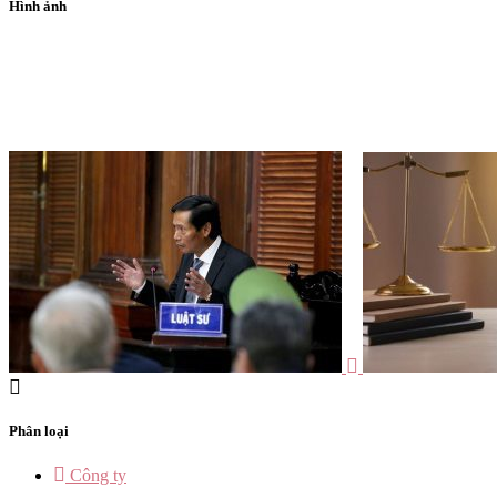
Hình ảnh
Phân loại
Công ty