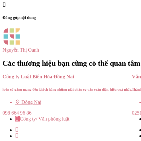
Đóng góp nội dung
Nguyễn Thị Oanh
Các thương hiệu bạn cũng có thể quan tâm
Công ty Luật Biên Hòa Đồng Nai
Văn
luôn cố gắng mang đến khách hàng những giải pháp tư vấn toàn diện, hiệu quả nhất.
Thành
Đồng Nai
098 664 96 86
025
Công ty/ Văn phòng luật