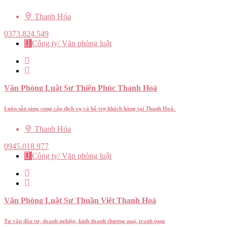
Thanh Hóa
0373.824.549
Công ty/ Văn phòng luật
Văn Phòng Luật Sư Thiên Phúc Thanh Hoá
Luôn sẵn sàng cung cấp dịch vụ và hỗ trợ khách hàng tại Thanh Hoá.
Thanh Hóa
0945.018.977
Công ty/ Văn phòng luật
Văn Phòng Luật Sư Thuần Việt Thanh Hoá
Tư vấn đầu tư, doanh nghiệp, kinh doanh thương mại, tranh tụng