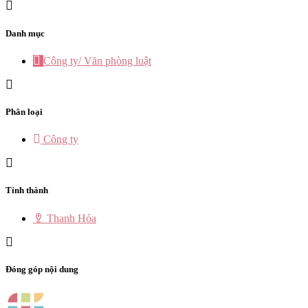
Danh mục
Công ty/ Văn phòng luật
Phân loại
Công ty
Tỉnh thành
Thanh Hóa
Đóng góp nội dung