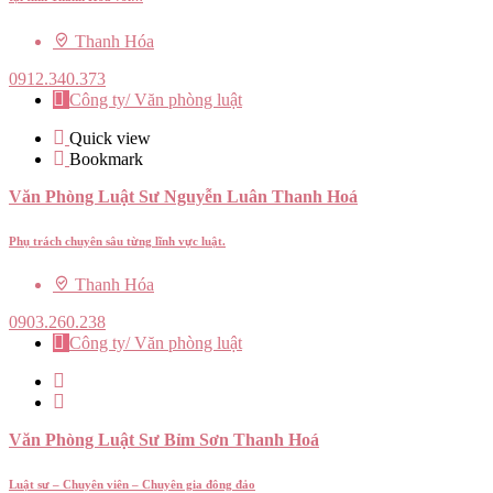
Thanh Hóa
0912.340.373
Công ty/ Văn phòng luật
Quick view
Bookmark
Văn Phòng Luật Sư Nguyễn Luân Thanh Hoá
Phụ trách chuyên sâu từng lĩnh vực luật.
Thanh Hóa
0903.260.238
Công ty/ Văn phòng luật
Văn Phòng Luật Sư Bỉm Sơn Thanh Hoá
Luật sư – Chuyên viên – Chuyên gia đông đảo