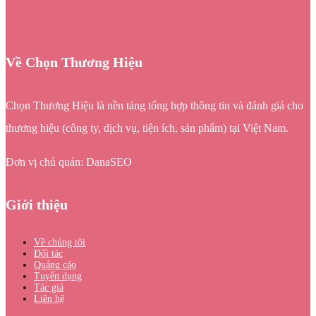
Về Chọn Thương Hiệu
Chọn Thương Hiệu là nền tảng tổng hợp thông tin và đánh giá cho
thương hiệu (công ty, dịch vụ, tiện ích, sản phẩm) tại Việt Nam.
Đơn vị chủ quản: DanaSEO
Giới thiệu
Về chúng tôi
Đối tác
Quảng cáo
Tuyển dụng
Tác giả
Liên hệ