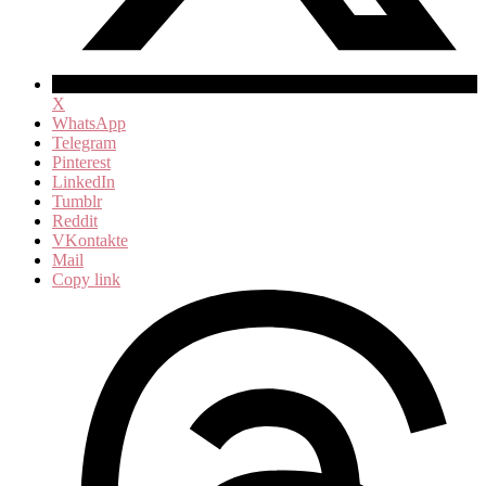
X
WhatsApp
Telegram
Pinterest
LinkedIn
Tumblr
Reddit
VKontakte
Mail
Copy link