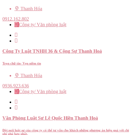
Thanh Hóa
0912.162.802
Công ty/ Văn phòng luật
Công Ty Luật TNHH 36 & Cộng Sự Thanh Hoá
Trọn chữ tín- Vẹn niềm tin
Thanh Hóa
0936.923.636
Công ty/ Văn phòng luật
Văn Phòng Luật Sư Lê Quốc Hiền Thanh Hoá
Đội ngũ luật sư của công ty có thể tư vấn cho khách những phương án hiệu quả với chi
phí phù hợp nhất.