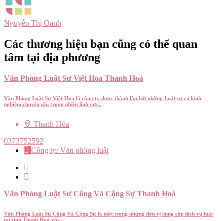
Nguyễn Thị Oanh
Các thương hiệu bạn cũng có thể quan
tâm tại địa phương
Văn Phòng Luật Sư Việt Hoa Thanh Hoá
Văn Phòng Luật Sư Việt Hoa là công ty được thành lập bởi những Luật sư có kinh
nghiệm chuyên sâu trong nhiều lĩnh vực.
Thanh Hóa
0373752592
Công ty/ Văn phòng luật
Văn Phòng Luật Sư Công Và Cộng Sự Thanh Hoá
Văn Phòng Luật Sư Công Và Cộng Sự là một trong những đơn vị cung cấp dịch vụ luật
tại tỉnh Thanh Hoá với…