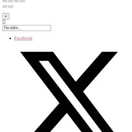
×
Facebook