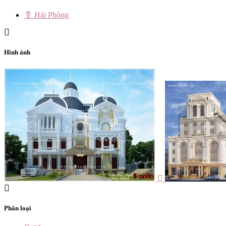
Hải Phòng
Hình ảnh
Phân loại