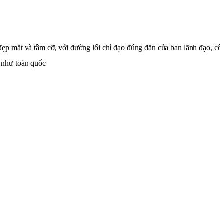
đẹp mắt và tầm cỡ, với đường lối chỉ đạo đúng đắn của ban lãnh đạo, 
 như toàn quốc