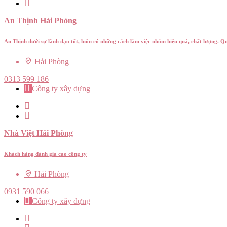
An Thịnh Hải Phòng
An Thịnh dưới sự lãnh đạo tốt, luôn có những cách làm việc nhóm hiệu quả, chất lượng. Q
Hải Phòng
0313 599 186
Công ty xây dựng
Nhà Việt Hải Phòng
Khách hàng đánh gia cao công ty
Hải Phòng
0931 590 066
Công ty xây dựng