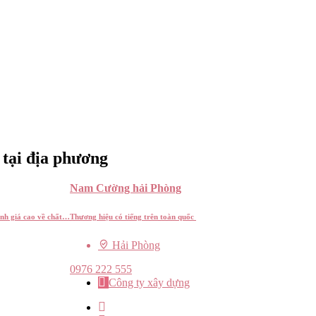
 tại địa phương
Nam Cường hải Phòng
ánh giá cao về chất…
Thương hiệu có tiếng trên toàn quốc
Hải Phòng
0976 222 555
Công ty xây dựng