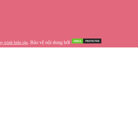
. Bảo vệ nội dung bởi
y trình biên tập