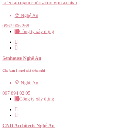
KIẾN TẠO HẠNH PHÚC – CHO MỌI GIA ĐÌNH
Nghệ An
0967 906 268
Công ty xây dựng
Senhouse Nghệ An
Cho bạn 1 ngoi nhà tiện nghi
Nghệ An
097 894 02 05
Công ty xây dựng
CND Architects Nghệ An