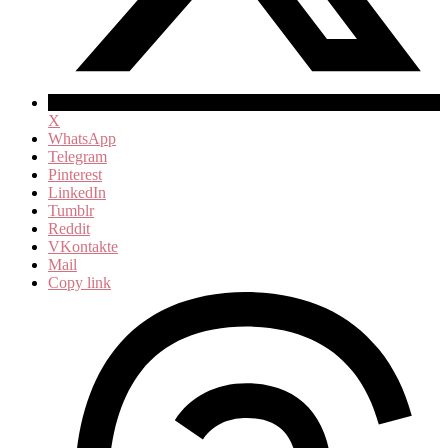
X
WhatsApp
Telegram
Pinterest
LinkedIn
Tumblr
Reddit
VKontakte
Mail
Copy link