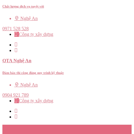
Chất lượng dịch vụ tuyệt vời
Nghệ An
0971 528 528
Công ty xây dựng
QTA Nghệ An
Đảm bảo thi công đúng quy trình kỹ thuật
Nghệ An
0904 921 789
Công ty xây dựng