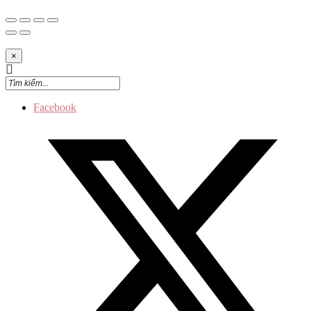
×
Facebook