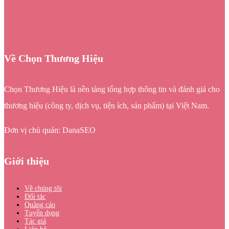
Về Chọn Thương Hiệu
Chọn Thương Hiệu là nền tảng tổng hợp thông tin và đánh giá cho
thương hiệu (công ty, dịch vụ, tiện ích, sản phẩm) tại Việt Nam.
Đơn vị chủ quản: DanaSEO
Giới thiệu
Về chúng tôi
Đối tác
Quảng cáo
Tuyển dụng
Tác giả