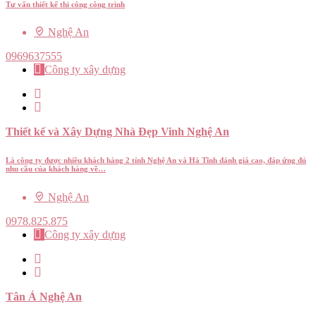
Tư vấn thiết kế thi công công trình
Nghệ An
0969637555
Công ty xây dựng
Thiết kế và Xây Dựng Nhà Đẹp Vinh Nghệ An
Là công ty được nhiều khách hàng 2 tỉnh Nghệ An và Hà Tĩnh đánh giá cao, đáp ứng đủ
nhu cầu của khách hàng về…
Nghệ An
0978.825.875
Công ty xây dựng
Tân Á Nghệ An