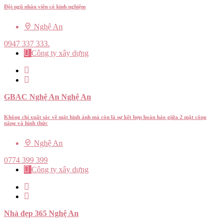
Đội ngũ nhân viên có kinh nghiệm
Nghệ An
0947 337 333.
Công ty xây dựng
GBAC Nghệ An Nghệ An
Không chỉ xuất sắc về mặt hình ảnh mà còn là sự kết hợp hoàn hảo giữa 2 mặt công
năng và hình thức
Nghệ An
0774 399 399
Công ty xây dựng
Nhà đẹp 365 Nghệ An