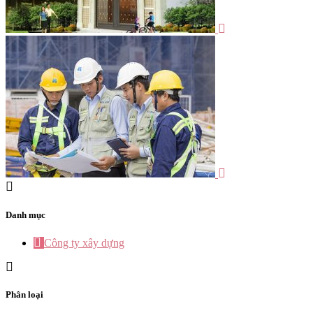
Danh mục
Công ty xây dựng
Phân loại