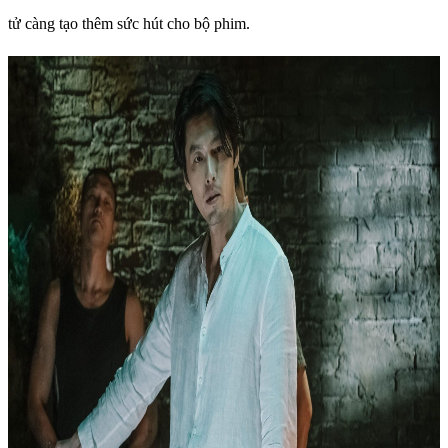
tử càng tạo thêm sức hút cho bộ phim.