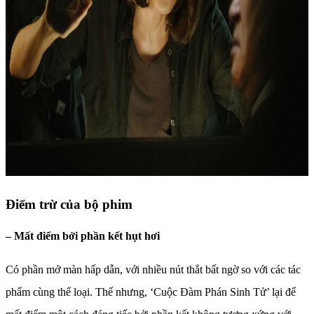
Điểm trừ của bộ phim
– Mất điểm bởi phần kết hụt hơi
Có phần mở màn hấp dẫn, với nhiều nút thắt bất ngờ so với các tác
phẩm cùng thể loại. Thế nhưng, ‘Cuộc Đàm Phán Sinh Tử’ lại để