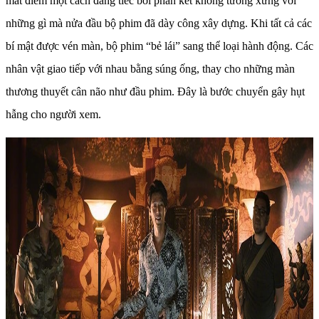
mất điểm một cách đáng tiếc bởi phần kết không tương xứng với
những gì mà nửa đầu bộ phim đã dày công xây dựng. Khi tất cả các
bí mật được vén màn, bộ phim “bẻ lái” sang thể loại hành động. Các
nhân vật giao tiếp với nhau bằng súng ống, thay cho những màn
thương thuyết cân não như đầu phim. Đây là bước chuyển gây hụt
hẫng cho người xem.