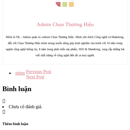
Admin Chọn Thương Hiệu
Mình là Tài – Admin quản trị website Chọn Thương Hiệu. Mình yêu thích Công nghệ và Marketing,
đến với Chọn Thương Hiệu mình mong muốn đóng góp kinh nghiệm của mình với 10 năm trong
ngành công nghệ thông tin, 8 năm trong phát triển sản phẩm, SEO & Marekting, cung cấp những bài
viết chất lượng về công nghệ đến tất cả mọi người.
Previous Post
phim
Next Post
Bình luận
Chưa có đánh giá.
Thêm bình luận