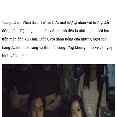
‘Cuộc Đàm Phán Sinh Tử’ sở hữu một lượng nhân vật tương đối
đông đảo. Đặc biệt, hai diễn viên chính đều là những tên tuổi lớn
trên màn ảnh xứ Hàn. Đúng với danh tiếng của những ngôi sao
hạng A, luôn tỏa sáng và thu hút trong từng khung hình về cả ngoại
hình và khí chất.