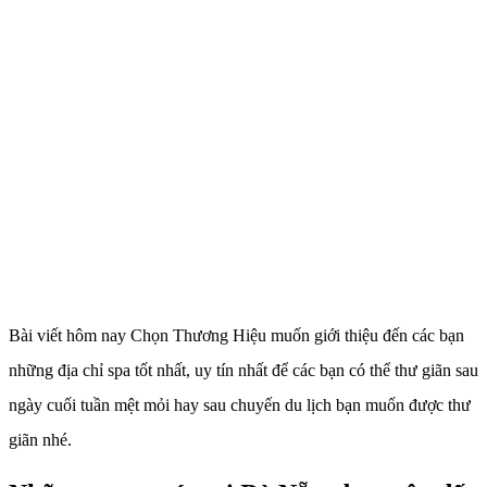
Bài viết hôm nay Chọn Thương Hiệu muốn giới thiệu đến các bạn
những địa chỉ spa tốt nhất, uy tín nhất để các bạn có thể thư giãn sau
ngày cuối tuần mệt mỏi hay sau chuyến du lịch bạn muốn được thư
giãn nhé.