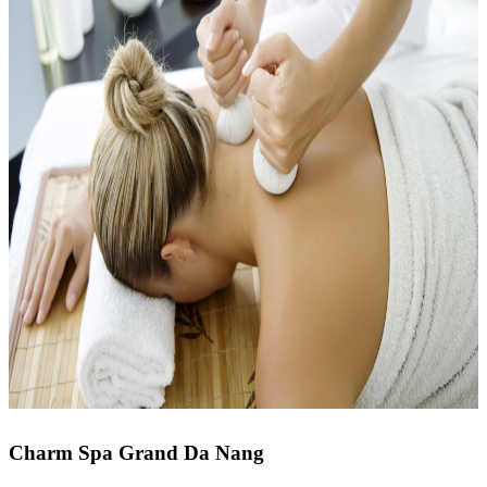
Charm Spa Grand Da Nang