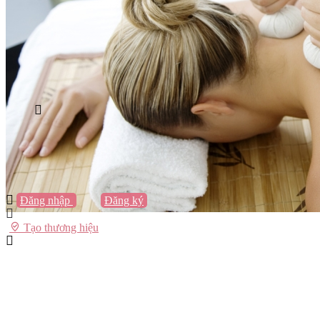
Vũng Tàu
Nha Trang
Đà Lạt
Cần Thơ
Quy Nhơn
Thừa Thiên Huế
Khác…
Blog
Sách / Truyện
Lifestyle
Giải trí
Thương hiệu
Tạo thương hiệu
Đăng nhập
hoặc
Đăng ký
Tạo thương hiệu