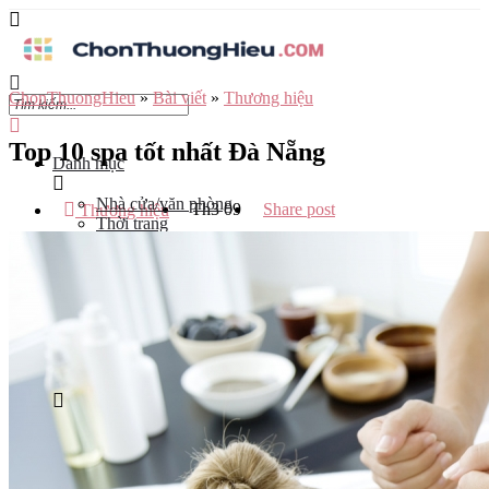
ChonThuongHieu
»
Bài viết
»
Thương hiệu
Top 10 spa tốt nhất Đà Nẵng
Danh mục
Nhà cửa/văn phòng
Th3
09
Share post
Thương hiệu
Thời trang
Làm đẹp
Ẩm thực
Công nghệ
Đào tạo
Mẹ và bé
Du lịch
Kinh Doanh
Tỉnh
Hà Nội
Tp Hồ Chí Minh
Đà Nẵng
Hải Phòng