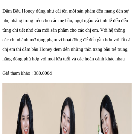
Đầm Bầu Honey đúng như cái tên mỗi sản phẩm đều mang đến sự
nhẹ nhàng trong trẻo cho các mẹ bầu, ngọt ngào và tinh tế đến đến
từng chi tiết nhỏ của mỗi sản phẩm cho các chị em. Với hệ thống
các chi nhánh mở rộng phạm vi hoạt động để đến gần hơn với tất cả
chị em thì đầm bầu Honey đem đến những thời trang bầu trẻ trung,
năng động phù hợp với mọi lứa tuổi và các hoàn cảnh khác nhau
Giá tham khảo : 380.000đ