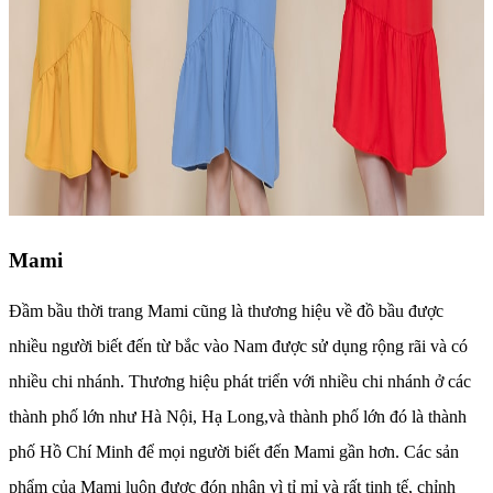
Mami
Đầm bầu thời trang Mami cũng là thương hiệu về đồ bầu được
nhiều người biết đến từ bắc vào Nam được sử dụng rộng rãi và có
nhiều chi nhánh. Thương hiệu phát triển với nhiều chi nhánh ở các
thành phố lớn như Hà Nội, Hạ Long,và thành phố lớn đó là thành
phố Hồ Chí Minh để mọi người biết đến Mami gần hơn. Các sản
phẩm của Mami luôn được đón nhận vì tỉ mỉ và rất tinh tế, chỉnh