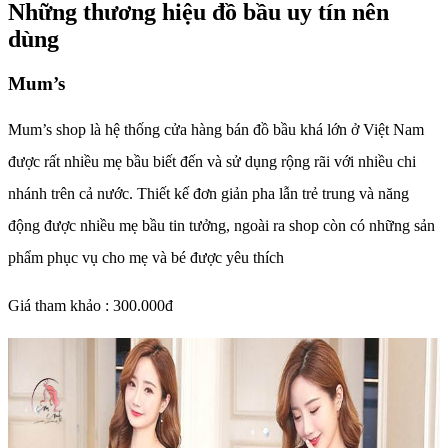
Những thương hiệu đồ bầu uy tín nên
dùng
Mum’s
Mum’s shop là hệ thống cửa hàng bán đồ bầu khá lớn ở Việt Nam
được rất nhiều mẹ bầu biết đến và sử dụng rộng rãi với nhiều chi
nhánh trên cả nước. Thiết kế đơn giản pha lẫn trẻ trung và năng
động được nhiều mẹ bầu tin tưởng, ngoài ra shop còn có những sản
phẩm phục vụ cho mẹ và bé được yêu thích
Giá tham khảo : 300.000đ