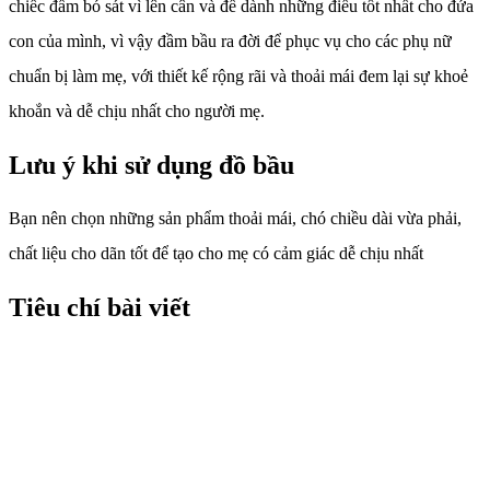
chiếc đầm bó sát vì lên cân và để dành những điều tốt nhất cho đứa
con của mình, vì vậy đầm bầu ra đời để phục vụ cho các phụ nữ
chuẩn bị làm mẹ, với thiết kế rộng rãi và thoải mái đem lại sự khoẻ
khoắn và dễ chịu nhất cho người mẹ.
Lưu ý khi sử dụng đồ bầu
Bạn nên chọn những sản phẩm thoải mái, chó chiều dài vừa phải,
chất liệu cho dãn tốt để tạo cho mẹ có cảm giác dễ chịu nhất
Tiêu chí bài viết