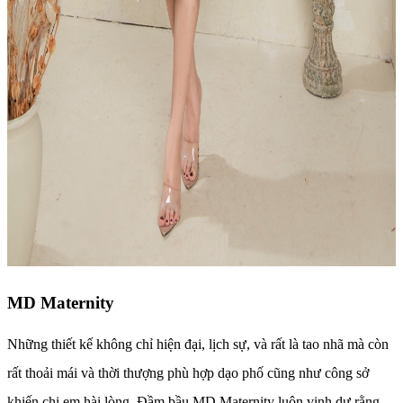
MD Maternity
Những thiết kế không chỉ hiện đại, lịch sự, và rất là tao nhã mà còn
rất thoải mái và thời thượng phù hợp dạo phố cũng như công sở
khiến chị em hài lòng. Đầm bầu MD Maternity luôn vinh dự rằng