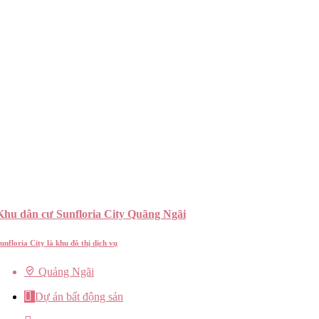
Khu dân cư Sunfloria City Quãng Ngãi
unfloria City là khu đô thị dịch vụ
Quảng Ngãi
Dự án bất động sản