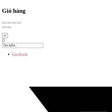
Giỏ hàng
×
Facebook