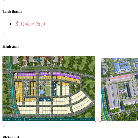
Tỉnh thành
Quảng Ngãi
Hình ảnh
Phân loại