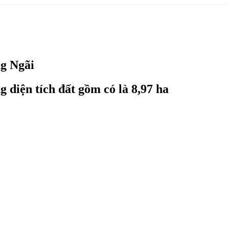
g Ngãi
diện tích đất gồm có là 8,97 ha