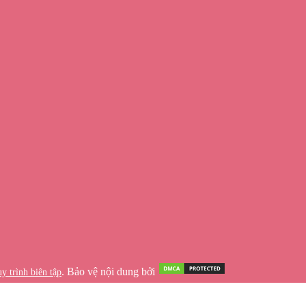
. Bảo vệ nội dung bởi
y trình biên tập