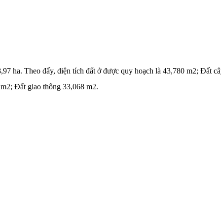
,97 ha. Theo đấy, diện tích đất ở được quy hoạch là 43,780 m2; Đất c
 m2; Đất giao thông 33,068 m2.