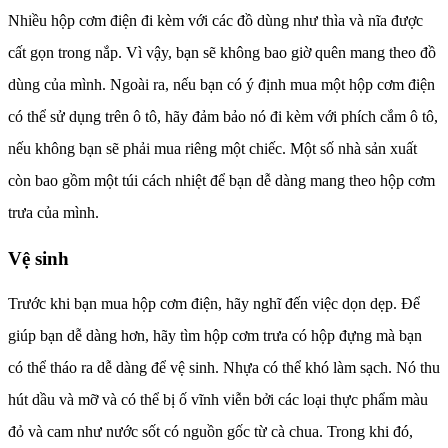
Nhiều hộp cơm điện đi kèm với các đồ dùng như thìa và nĩa được
cất gọn trong nắp. Vì vậy, bạn sẽ không bao giờ quên mang theo đồ
dùng của mình. Ngoài ra, nếu bạn có ý định mua một hộp cơm điện
có thể sử dụng trên ô tô, hãy đảm bảo nó đi kèm với phích cắm ô tô,
nếu không bạn sẽ phải mua riêng một chiếc. Một số nhà sản xuất
còn bao gồm một túi cách nhiệt để bạn dễ dàng mang theo hộp cơm
trưa của mình.
Vệ sinh
Trước khi bạn mua hộp cơm điện, hãy nghĩ đến việc dọn dẹp. Để
giúp bạn dễ dàng hơn, hãy tìm hộp cơm trưa có hộp đựng mà bạn
có thể tháo ra dễ dàng để vệ sinh. Nhựa có thể khó làm sạch. Nó thu
hút dầu và mỡ và có thể bị ố vĩnh viễn bởi các loại thực phẩm màu
đỏ và cam như nước sốt có nguồn gốc từ cà chua. Trong khi đó,