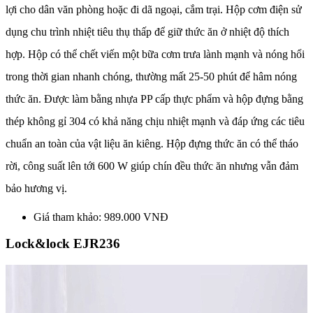
lợi cho dân văn phòng hoặc đi dã ngoại, cắm trại. Hộp cơm điện sử
dụng chu trình nhiệt tiêu thụ thấp để giữ thức ăn ở nhiệt độ thích
hợp. Hộp có thể chết viến một bữa cơm trưa lành mạnh và nóng hổi
trong thời gian nhanh chóng, thường mất 25-50 phút để hâm nóng
thức ăn. Được làm bằng nhựa PP cấp thực phẩm và hộp đựng bằng
thép không gỉ 304 có khả năng chịu nhiệt mạnh và đáp ứng các tiêu
chuẩn an toàn của vật liệu ăn kiêng. Hộp đựng thức ăn có thể tháo
rời, công suất lên tới 600 W giúp chín đều thức ăn nhưng vẫn đảm
bảo hương vị.
Giá tham khảo: 989.000 VNĐ
Lock&lock EJR236