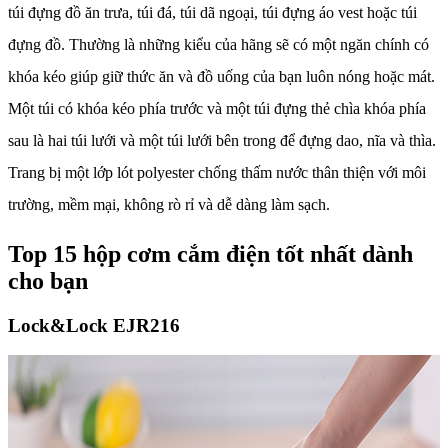
túi đựng đồ ăn trưa, túi đá, túi dã ngoại, túi đựng áo vest hoặc túi
đựng đồ. Thường là những kiểu của hãng sẽ có một ngăn chính có
khóa kéo giúp giữ thức ăn và đồ uống của bạn luôn nóng hoặc mát.
Một túi có khóa kéo phía trước và một túi đựng thẻ chìa khóa phía
sau là hai túi lưới và một túi lưới bên trong để đựng dao, nĩa và thìa.
Trang bị một lớp lót polyester chống thấm nước thân thiện với môi
trường, mềm mại, không rò rỉ và dễ dàng làm sạch.
Top 15 hộp cơm cắm điện tốt nhất dành
cho bạn
Lock&Lock EJR216