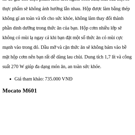
thực phẩm sẽ không ảnh hưởng lẫn nhau. Hộp được làm bằng thép
không gỉ an toàn và tốt cho sức khỏe, không làm thay đổi thành
phần dinh dưỡng trong thức ăn của bạn. Hộp cơm nhiều lớp sẽ
không có mùi lạ ngay cả khi bạn đặt một số thức ăn có mùi cực
mạnh vào trong đó. Dầu mỡ và cặn thức ăn sẽ không bám vào bề
mặt hộp cơm nên bạn rất dễ dàng lau chùi. Dung tích 1,7 lít và công
suất 270 W giúp đa dạng món ăn, an toàn sức khỏe.
Giá tham khảo: 735.000 VNĐ
Mocato M601