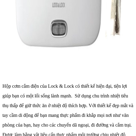
Hộp cơm cắm điện của Lock & Lock có thiết kế hiện đại, tiện lợi
giúp bạn có một lối sống lành mạnh. Sử dụng chu trình nhiệt tiêu
thụ thấp để giữ thức ăn ở nhiệt độ thích hợp. Với thiết kế đẹp mắt và
tay cầm di động để bạn mang thực phẩm đi khắp mọi nơi như văn
phòng của bạn, hay cho các chuyến dã ngoại, đi đường và cắm trại.
Được làm bằng vật liệu cấp thực phẩm môi trường chịu nhiệt độ