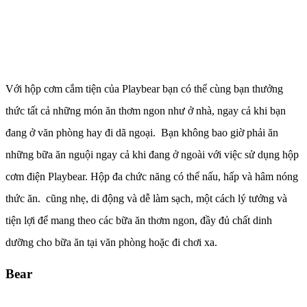
Với hộp cơm cắm tiện của Playbear bạn có thể cùng bạn thưởng
thức tất cả những món ăn thơm ngon như ở nhà, ngay cả khi bạn
đang ở văn phòng hay đi dã ngoại. Bạn không bao giờ phải ăn
những bữa ăn nguội ngay cả khi đang ở ngoài với việc sử dụng hộp
cơm điện Playbear. Hộp đa chức năng có thể nấu, hấp và hâm nóng
thức ăn. cũng nhẹ, di động và dễ làm sạch, một cách lý tưởng và
tiện lợi để mang theo các bữa ăn thơm ngon, đầy đủ chất dinh
dưỡng cho bữa ăn tại văn phòng hoặc đi chơi xa.
Bear