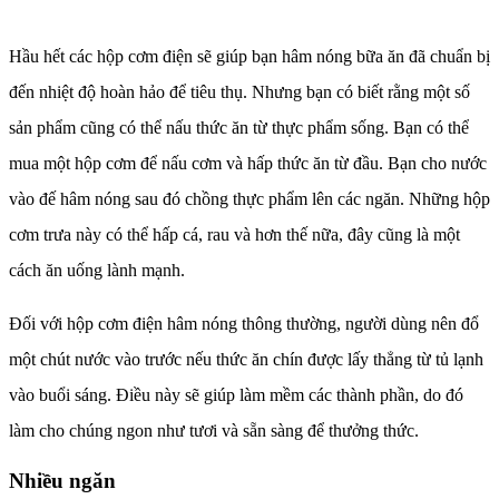
Hầu hết các hộp cơm điện sẽ giúp bạn hâm nóng bữa ăn đã chuẩn bị
đến nhiệt độ hoàn hảo để tiêu thụ. Nhưng bạn có biết rằng một số
sản phẩm cũng có thể nấu thức ăn từ thực phẩm sống. Bạn có thể
mua một hộp cơm để nấu cơm và hấp thức ăn từ đầu. Bạn cho nước
vào đế hâm nóng sau đó chồng thực phẩm lên các ngăn. Những hộp
cơm trưa này có thể hấp cá, rau và hơn thế nữa, đây cũng là một
cách ăn uống lành mạnh.
Đối với hộp cơm điện hâm nóng thông thường, người dùng nên đổ
một chút nước vào trước nếu thức ăn chín được lấy thẳng từ tủ lạnh
vào buổi sáng. Điều này sẽ giúp làm mềm các thành phần, do đó
làm cho chúng ngon như tươi và sẵn sàng để thưởng thức.
Nhiều ngăn