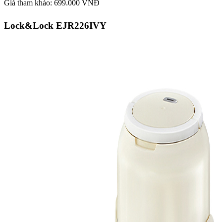
Giá tham khảo: 699.000 VNĐ
Lock&Lock EJR226IVY