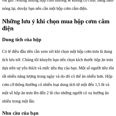
vài giờ. Nhưng những hộp cơm thường sẽ không có chức năng hâm
nóng lại, dovậy bạn nên cần một hộp cơm cắm điện.
Những lưu ý khi chọn mua hộp cơm cắm
điện
Dung tích của hộp
Có lẽ điều đầu tiên cần xem xét khi chọn một hộp cơm trưa là dung
tích lưu trữ. Chúng tôi khuyên bạn nên chọn kích thước hộp ăn trưa
dựa trên sự yêu thích và mức tiêu thụ của bạn. Một số người tiêu tốn
rất nhiều năng lượng trong ngày và do đó có thể ăn nhiều hơn. Hộp
cơm cỡ thông thường có nhiều loại dung tích từ một đến 1,5 lít và
một số hộp ăn trưa lên đến 2 lít cho những người có xu hướng ăn
nhiều trong một lần.
Nhu cầu của bạn