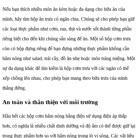
Nếu bạn thích nhiều món ăn kèm hoặc đa dạng cho bữa ăn của
mình, hãy tìm hộp ăn trưa có ngăn chia. Chúng sẽ cho phép bạn giữ
các loại thực phẩm như cơm, rau, thịt và nước sốt thành từng phần
riêng biệt cho đến khi chúng sẵn sàng để ăn. Một số hộp cơm trưa
còn có hộp đựng riêng để bạn đựng những thực phẩm không cần
hâm nóng như salad, trái cây, đồ ăn nhẹ hoặc món tráng miệng. Một
sự đa dạng khác để tìm kiếm là hộp cơm trưa với các ngăn có thể
xếp chồng lên nhau, cho phép bạn mang theo bữa trưa của mình
thẳng đứng.
An toàn và thân thiện với môi trường
Hầu hết các hộp cơm hâm nóng bằng điện sử dụng điện áp thấp
hơn, có nghĩa là nhiều chất dinh dưỡng và độ ẩm có thể được giữ lại
trong thực phẩm hơn so với hâm nóng trong lò vi sóng. Các vật liệu