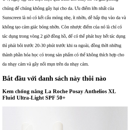
chúng để chúng không gây hại cho da. Ưu điểm lớn nhất của
Sunscreen là nó có kết cấu mỏng nhẹ, ít nhờn, dễ hấp thụ vào da và
không tạo cảm giác bóng nhờn. Còn nhược điểm của nó là chỉ có
tác dụng trong vòng 2 giờ đồng hồ, để có thể phát huy hết tác dụng
thì phải bôi trước 20-30 phút trước khi ra ngoài, đồng thời những
thành phần hóa học có trong sản phẩm có thể không thích hợp cho
da nhạy cảm và gây nổi mụn trên da nhạy cảm.
Bắt đầu với danh sách này thôi nào
Kem chống nắng La Roche Posay Anthelios XL
Fluid Ultra-Light SPF 50+