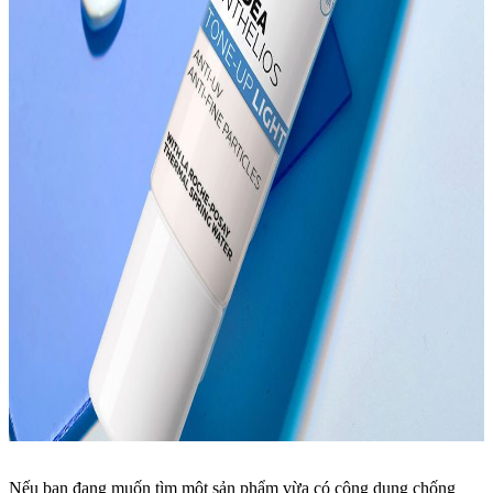
Nếu bạn đang muốn tìm một sản phẩm vừa có công dụng chống