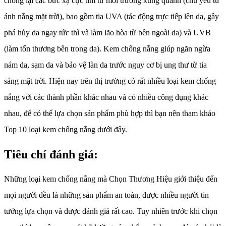
chống lại các bức xạ cực tím từ môi trường xung quanh (chủ yếu từ
ánh nắng mặt trời), bao gồm tia UVA (tác động trực tiếp lên da, gây
phá hủy da ngay tức thì và làm lão hòa từ bên ngoài da) và UVB
(làm tổn thương bên trong da). Kem chống nắng giúp ngăn ngừa
nám da, sạm da và bảo vệ làn da trước nguy cơ bị ung thư từ tia
sáng mặt trời. Hiện nay trên thị trường có rất nhiều loại kem chống
nắng với các thành phần khác nhau và có nhiều công dụng khác
nhau, để có thể lựa chọn sản phẩm phù hợp thì bạn nên tham khảo
Top 10 loại kem chống nắng dưới đây.
Tiêu chí đánh giá:
Những loại kem chống nắng mà Chọn Thương Hiệu giới thiệu đến
mọi người đều là những sản phẩm an toàn, được nhiều người tin
tưởng lựa chọn và được đánh giá rất cao. Tuy nhiên trước khi chọn