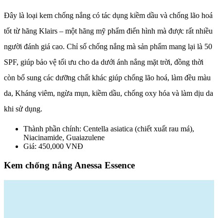
Đây là loại kem chống nắng có tác dụng kiềm dầu và chống lão hoá
tốt từ hãng Klairs – một hãng mỹ phẩm điển hình mà được rất nhiều
người đánh giá cao. Chỉ số chống nắng mà sản phẩm mang lại là 50
SPF, giúp bảo vệ tối ưu cho da dưới ánh nắng mặt trời, đồng thời
còn bổ sung các dưỡng chất khác giúp chống lão hoá, làm đều màu
da, Kháng viêm, ngừa mụn, kiềm dầu, chống oxy hóa và làm dịu da
khi sử dụng.
Thành phần chính: Centella asiatica (chiết xuất rau má),
Niacinamide, Guaiazulene
Giá: 450,000 VNĐ
Kem chống nắng Anessa Essence