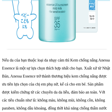
Nếu da của bạn thuộc loại da nhạy cảm thì Kem chống nắng Anessa
Essence là một sự lựa chọn thích hợp nhất cho bạn. Xuất xứ từ Nhật
Bản, Anessa Essence trở thành thương hiệu kem chống nắng được
ưu tiên lựa chọn của chị em phụ nữ, kể cả cho em bé. Sản phẩm
được kiểm chứng từ các chuyên da da liễu, đảm bảo an toàn. Với
các tiêu chuẩn như là: không màu, không mùi, không cồn, không
paraben, không dầu khoáng, đồng thời khả năng chống thấm nước