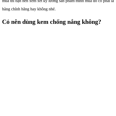
mua thì bạn nên xem xét kỹ lưỡng sản phẩm mình mua đó có phải là
hàng chính hãng hay không nhé.
Có nên dùng kem chống nắng không?