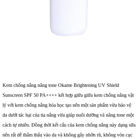
Kem chống nắng nâng tone Okame Brightening UV Shield
Sunscreen SPF 50 PA++++ kết hợp giữa giữa kem chống nắng vật
lý với kem chống nắng hóa học tạo nên một sản phẩm vừa bảo vệ
da dưới tác hại của tia nắng vừa giúp nuôi dưỡng và nâng tone một
cách tự nhiên. Đồng thời kết cấu của kem chống nắng này dạng sữa
nên rất dễ thẩm thấu vào da và không gây nhờn rít, không vón cục