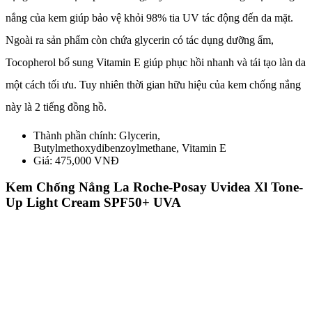
nắng của kem giúp bảo vệ khỏi 98% tia UV tác động đến da mặt.
Ngoài ra sản phẩm còn chứa glycerin có tác dụng dưỡng ẩm,
Tocopherol bổ sung Vitamin E giúp phục hồi nhanh và tái tạo làn da
một cách tối ưu. Tuy nhiên thời gian hữu hiệu của kem chống nắng
này là 2 tiếng đồng hồ.
Thành phần chính: Glycerin,
Butylmethoxydibenzoylmethane, Vitamin E
Giá: 475,000 VNĐ
Kem Chống Nắng La Roche-Posay Uvidea Xl Tone-
Up Light Cream SPF50+ UVA