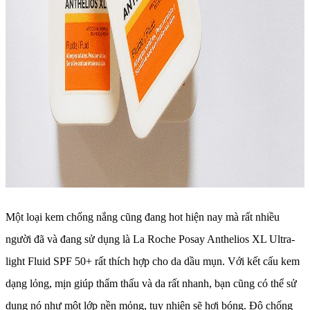
Một loại kem chống nắng cũng đang hot hiện nay mà rất nhiều
người đã và đang sử dụng là La Roche Posay Anthelios XL Ultra-
light Fluid SPF 50+ rất thích hợp cho da dầu mụn. Với kết cấu kem
dạng lỏng, mịn giúp thẩm thấu và da rất nhanh, bạn cũng có thể sử
dụng nó như một lớp nền mỏng, tuy nhiên sẽ hơi bóng. Độ chống