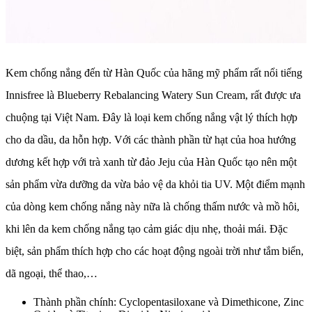
Kem chống nắng đến từ Hàn Quốc của hãng mỹ phẩm rất nổi tiếng
Innisfree là Blueberry Rebalancing Watery Sun Cream, rất được ưa
chuộng tại Việt Nam. Đây là loại kem chống nắng vật lý thích hợp
cho da dầu, da hỗn hợp. Với các thành phần từ hạt của hoa hướng
dương kết hợp với trà xanh từ đảo Jeju của Hàn Quốc tạo nên một
sản phẩm vừa dưỡng da vừa bảo vệ da khỏi tia UV. Một điểm mạnh
của dòng kem chống nắng này nữa là chống thấm nước và mồ hôi,
khi lên da kem chống nắng tạo cảm giác dịu nhẹ, thoải mái. Đặc
biệt, sản phẩm thích hợp cho các hoạt động ngoài trời như tắm biển,
dã ngoại, thể thao,…
Thành phần chính: Cyclopentasiloxane và Dimethicone, Zinc