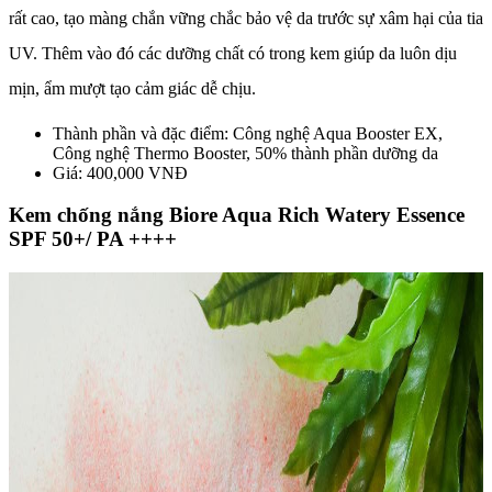
rất cao, tạo màng chắn vững chắc bảo vệ da trước sự xâm hại của tia
UV. Thêm vào đó các dưỡng chất có trong kem giúp da luôn dịu
mịn, ẩm mượt tạo cảm giác dễ chịu.
Thành phần và đặc điểm: Công nghệ Aqua Booster EX,
Công nghệ Thermo Booster, 50% thành phần dưỡng da
Giá: 400,000 VNĐ
Kem chống nắng Biore Aqua Rich Watery Essence
SPF 50+/ PA ++++