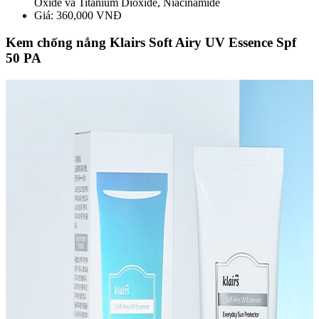
Oxide và Titanium Dioxide, Niacinamide
Giá: 360,000 VNĐ
Kem chống nắng Klairs Soft Airy UV Essence Spf
50 PA