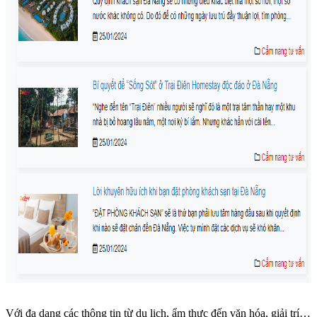
Với đa dạng các thông tin từ du lịch, ẩm thực đến văn hóa, giải trí…