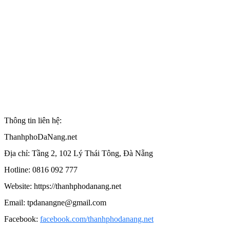
Thông tin liên hệ:
ThanhphoDaNang.net
Địa chỉ: Tầng 2, 102 Lý Thái Tông, Đà Nẵng
Hotline: 0816 092 777
Website: https://thanhphodanang.net
Email: tpdanangne@gmail.com
Facebook:
facebook.com/thanhphodanang.net