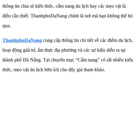
thông tin chia sẻ kiến thức, cẩm nang du lịch hay các mẹo vặt là
điều cần thiết. ThanhphoDaNang chính là nơi mà bạn không thể bỏ
qua.
ThanhphoDaNang
cung cấp thông tin chi tiết về các điểm du lịch,
hoạt động giải trí, ẩm thực địa phương và các sự kiện diễn ra tại
thành phố Đà Nẵng. Tại chuyên mục “Cẩm nang” có rất nhiều kiến
thức, mẹo vặt du lịch hữu ích cho độc giả tham khảo.