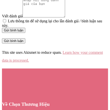
Viết đánh giá
Lưu thông tin để sử dụng lại cho lần đánh giá / bình luận sau
này.
Gửi bình luận
This site uses Akismet to reduce spam.
Learn how your comment
data is processed.
Về Chọn Thương Hiệu