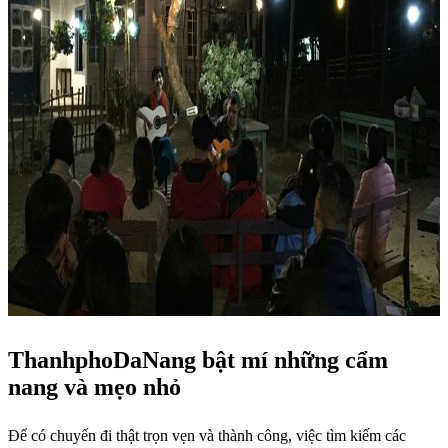
ThanhphoDaNang bật mí những cẩm
nang và mẹo nhỏ
Để có chuyến đi thật trọn vẹn và thành công, việc tìm kiếm các