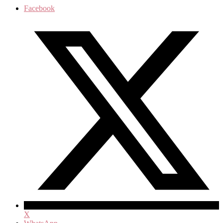
Facebook
X