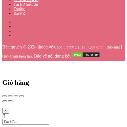
Tài trợ hiển thị
Toplist
Bài PR
Bản quyền © 2024 thuộc về
|
|
|
Chọn Thương Hiệu
Quy định
Bảo mật
. Bảo vệ nội dung bởi
Quy trình biên tập
Giỏ hàng
×