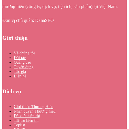
thương hiệu (công ty, dịch vụ, tiện ích, sản phẩm) tại Việt Nam.
Đơn vị chủ quản: DanaSEO
Giới thiệu
Về chúng tôi
Đối tác
Quảng cáo
Tuyển dụng
Tác giả
Liên hệ
Dịch vụ
Giới thiệu Thương Hiệu
Nhận quyền Thương hiệu
Đề xuất hiển thị
Tài trợ hiển thị
Toplist