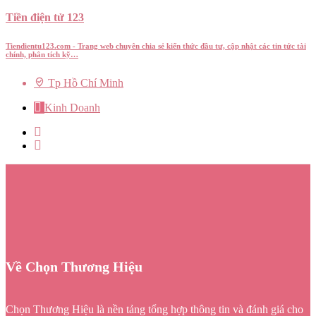
Tiền điện tử 123
Tiendientu123.com - Trang web chuyên chia sẻ kiến thức đầu tư, cập nhật các tin tức tài
chính, phân tích kỹ…
Tp Hồ Chí Minh
Kinh Doanh
Về Chọn Thương Hiệu
Chọn Thương Hiệu là nền tảng tổng hợp thông tin và đánh giá cho