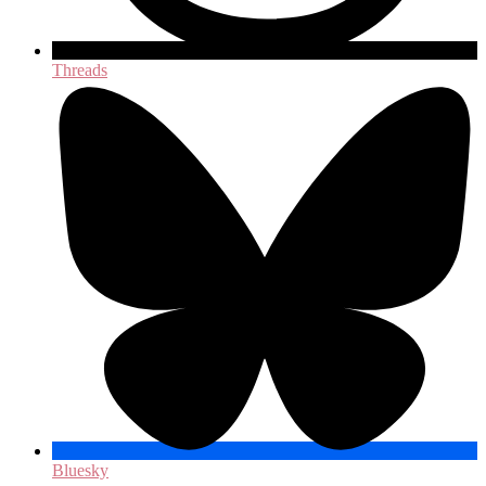
Threads
Bluesky