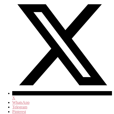
X
WhatsApp
Telegram
Pinterest