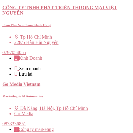
CÔNG TY TNHH PHÁT TRIỂN THƯƠNG MẠI VIỆT
NGUYÊN
Phân Phối Sản Phẩm Chính Hãng
Tp Hồ Chí Minh
228/5 Hàn Hải Nguyên
0797054055
Kinh Doanh
Xem nhanh
Lưu lại
Go Media Vietnam
Marketing & AI Automation
Đà Nẵng, Hà Nội, Tp Hồ Chí Minh
Go Media
0833336851
Công ty marketing