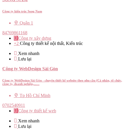
Công ty kiến trúc Song Nam
Quận 1
84769861168
Công ty xây dựng
+2
Công ty thiết kế nội thất, Kiến trúc
Xem nhanh
Lưu lại
Công ty WebDesign Sài Gòn
Công ty WebDesign Sài Gòn - chuyên thiết kế website theo nhu cầu (Cá nhân, tổ chức,
công ty, doanh nghiệp,...…
Tp Hồ Chí Minh
0702540911
Công ty thiết kế web
Xem nhanh
Lưu lại