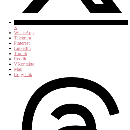
X
WhatsApp
Telegram
Pinterest
LinkedIn
Tumblr
Reddit
VKontakte
Mail
Copy link