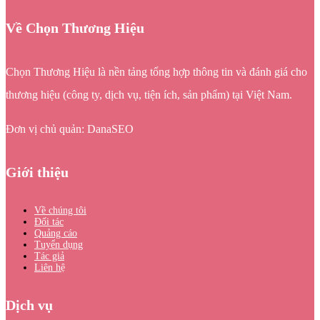
Về Chọn Thương Hiệu
Chọn Thương Hiệu là nền tảng tổng hợp thông tin và đánh giá cho
thương hiệu (công ty, dịch vụ, tiện ích, sản phẩm) tại Việt Nam.
Đơn vị chủ quản: DanaSEO
Giới thiệu
Về chúng tôi
Đối tác
Quảng cáo
Tuyển dụng
Tác giả
Liên hệ
Dịch vụ