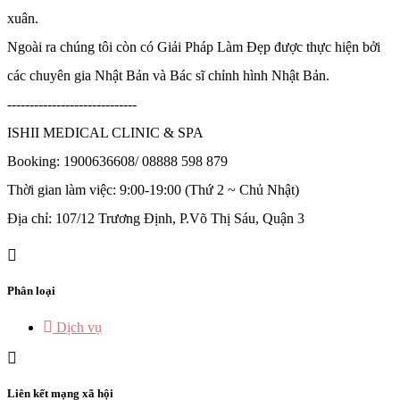
xuân.
Ngoài ra chúng tôi còn có Giải Pháp Làm Đẹp được thực hiện bởi
các chuyên gia Nhật Bản và Bác sĩ chỉnh hình Nhật Bản.
-----------------------------
ISHII MEDICAL CLINIC & SPA
Booking: 1900636608/ 08888 598 879
Thời gian làm việc: 9:00-19:00 (Thứ 2 ~ Chủ Nhật)
Địa chỉ: 107/12 Trương Định, P.Võ Thị Sáu, Quận 3
Phân loại
Dịch vụ
Liên kết mạng xã hội