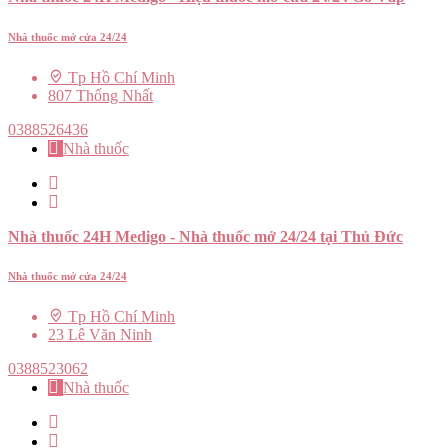
Nhà thuốc mở cửa 24/24
Tp Hồ Chí Minh
807 Thống Nhất
0388526436
Nhà thuốc
Nhà thuốc 24H Medigo - Nhà thuốc mở 24/24 tại Thủ Đức
Nhà thuốc mở cửa 24/24
Tp Hồ Chí Minh
23 Lê Văn Ninh
0388523062
Nhà thuốc