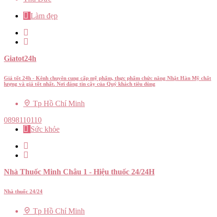
Làm đẹp
Giatot24h
Giá tốt 24h - Kênh chuyên cung cấp mỹ phẩm, thực phẩm chức năng Nhật Hàn Mỹ chất
lượng và giá tốt nhất. Nơi đáng tin cậy của Quý khách tiêu dùng
Tp Hồ Chí Minh
0898110110
Sức khỏe
Nhà Thuốc Minh Châu 1 - Hiệu thuốc 24/24H
Nhà thuốc 24/24
Tp Hồ Chí Minh