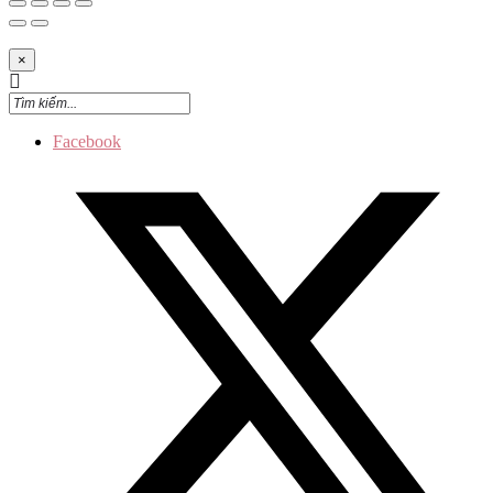
×
Facebook