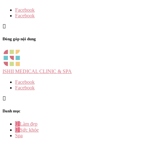
Facebook
Facebook
Đóng góp nội dung
ISHII MEDICAL CLINIC & SPA
Facebook
Facebook
Danh mục
Làm đẹp
Sức khỏe
Spa