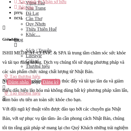
Xác minh & Nhận sở hữu
Vũng Tàu
Báo cáo
Nha Trang
prev
Đà Lạt
next
Cần Thơ
Quy Nhơn
Thừa Thiên Huế
Khác…
Blog
Giới thiệu
Sách / Truyện
ISHII MEDICAL CLINIC & SPA là trung tâm chăm sóc sức khỏe
Lifestyle
Giải trí
và tái tạo năng lượng. Dịch vụ chúng tôi sử dụng phương pháp và
Thương hiệu
các sản phẩm chức năng chất lượng từ Nhật Bản.
Tạo thương hiệu
Những phương pháp này nhằm thúc đẩy và tái tạo làn da và giảm
Đăng nhập
hoặc
Đăng ký
thiểu dấu hiệu lão hóa mà không dùng bất kỳ phương pháp xâm lấn,
Tạo thương hiệu
đảm bảo ưu tiên an toàn sức khỏe cho bạn.
Với đội ngũ kỹ thuật viên được đào tạo bởi các chuyên gia Nhật
Bản, với sự phục vụ tận tâm- ân cần phong cách Nhật Bản, chúng
tôi tin rằng giải pháp sẽ mang lại cho Quý Khách những trải nghiệm