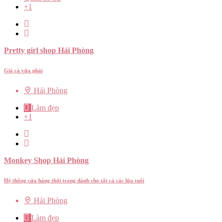
+1
Pretty girl shop Hải Phòng
Giá cả vừa phải
Hải Phòng
Làm đẹp
+1
Monkey Shop Hải Phòng
Hệ thống cửa hàng thời trang dành cho tất cả các lứa tuổi
Hải Phòng
Làm đẹp