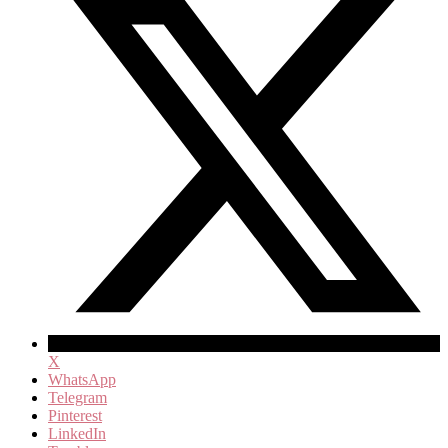
X
WhatsApp
Telegram
Pinterest
LinkedIn