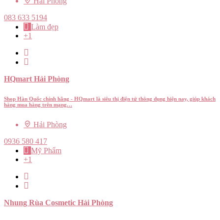
Hải Phòng
083 633 5194
Làm đẹp
+1
HQmart Hải Phòng
Shop Hàn Quốc chính hãng - HQmart là siêu thị điện tử thông dụng hiện nay, giúp khách
hàng mua hàng trên mạng…
Hải Phòng
0936 580 417
Mỹ Phẩm
+1
Nhung Rùa Cosmetic Hải Phòng