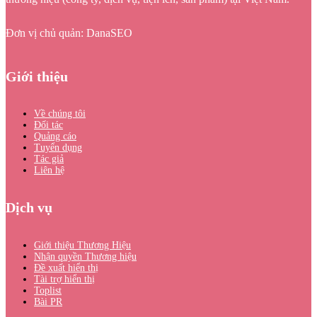
Đơn vị chủ quản: DanaSEO
Giới thiệu
Về chúng tôi
Đối tác
Quảng cáo
Tuyển dụng
Tác giả
Liên hệ
Dịch vụ
Giới thiệu Thương Hiệu
Nhận quyền Thương hiệu
Đề xuất hiển thị
Tài trợ hiển thị
Toplist
Bài PR