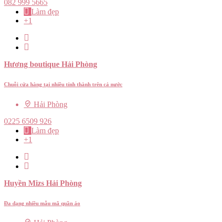
082 999 5665
Làm đẹp
+1
Hương boutique Hải Phòng
Chuỗi cửa hàng tại nhiều tỉnh thành trên cả nước
Hải Phòng
0225 6509 926
Làm đẹp
+1
Huyền Mizs Hải Phòng
Đa dạng nhiều mẫu mã quần áo