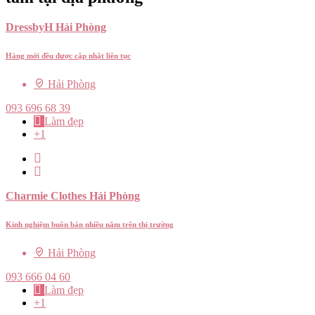
DressbyH Hải Phòng
Hàng mới đều được cập nhật liên tục
Hải Phòng
093 696 68 39
Làm đẹp
+1
Charmie Clothes Hải Phòng
Kinh nghiệm buôn bán nhiều năm trên thị trường
Hải Phòng
093 666 04 60
Làm đẹp
+1