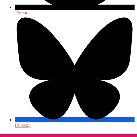
Threads
Bluesky