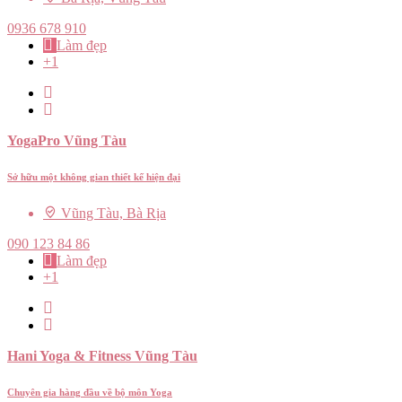
0936 678 910
Làm đẹp
+1
YogaPro Vũng Tàu
Sở hữu một không gian thiết kế hiện đại
Vũng Tàu, Bà Rịa
090 123 84 86
Làm đẹp
+1
Hani Yoga & Fitness Vũng Tàu
Chuyên gia hàng đầu về bộ môn Yoga