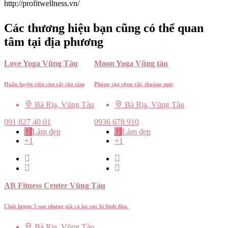
http://profitwellness.vn/
Các thương hiệu bạn cũng có thể quan
tâm tại địa phương
Love Yoga Vũng Tàu
Moon Yoga Vũng tàu
Huấn luyện viên còn rất tận tâm
Phòng tập rộng rãi, thoáng mát
Bà Rịa, Vũng Tàu
Bà Rịa, Vũng Tàu
091 827 40 01
0936 678 910
Làm đẹp
Làm đẹp
+1
+1
AB Fitness Center Vũng Tàu
Chất lượng 5 sao nhưng giá cả lại cực kì bình dân.
Bà Rịa, Vũng Tàu