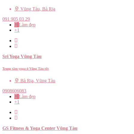
Vũng Tàu, Bà Rịa
091 905 03 29
Làm đẹp
+1
Sri Yoga Vũng Tàu
Trung tâm yoga ở Vũng Tàu tốt
Bà Rịa, Vũng Tàu
0908606083
Làm đẹp
+1
GS Fitness & Yoga Center Vũng Tàu