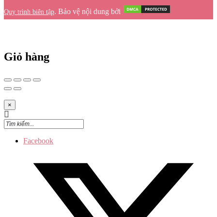
. Bảo vệ nội dung bởi
Quy trình biên tập
Giỏ hàng
×
Facebook