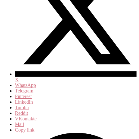
X
WhatsApp
Telegram
Pinterest
LinkedIn
Tumblr
Reddit
VKontakte
Mail
Copy link