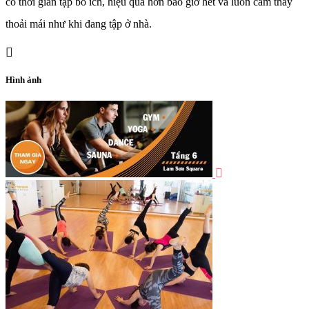
có thời gian tập bổ ích, hiệu quả hơn bao giờ hết và luôn cảm thấy
thoải mái như khi đang tập ở nhà.
Hình ảnh