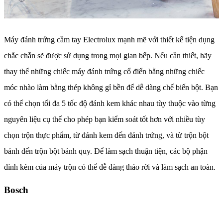
Máy đánh trứng cầm tay Electrolux mạnh mẽ với thiết kế tiện dụng
chắc chắn sẽ được sử dụng trong mọi gian bếp. Nếu cần thiết, hãy
thay thế những chiếc máy đánh trứng cổ điển bằng những chiếc
móc nhào làm bằng thép không gỉ bền để dễ dàng chế biến bột. Bạn
có thể chọn tối đa 5 tốc độ đánh kem khác nhau tùy thuộc vào từng
nguyên liệu cụ thể cho phép bạn kiểm soát tốt hơn với nhiều tùy
chọn trộn thực phẩm, từ đánh kem đến đánh trứng, và từ trộn bột
bánh đến trộn bột bánh quy. Để làm sạch thuận tiện, các bộ phận
đính kèm của máy trộn có thể dễ dàng tháo rời và làm sạch an toàn.
Bosch