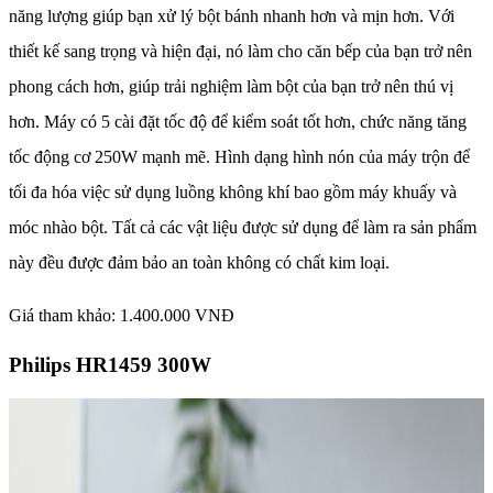
năng lượng giúp bạn xử lý bột bánh nhanh hơn và mịn hơn. Với
thiết kế sang trọng và hiện đại, nó làm cho căn bếp của bạn trở nên
phong cách hơn, giúp trải nghiệm làm bột của bạn trở nên thú vị
hơn. Máy có 5 cài đặt tốc độ để kiểm soát tốt hơn, chức năng tăng
tốc động cơ 250W mạnh mẽ. Hình dạng hình nón của máy trộn để
tối đa hóa việc sử dụng luồng không khí bao gồm máy khuấy và
móc nhào bột. Tất cả các vật liệu được sử dụng để làm ra sản phẩm
này đều được đảm bảo an toàn không có chất kim loại.
Giá tham khảo: 1.400.000 VNĐ
Philips HR1459 300W