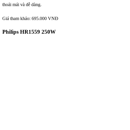
thoải mái và dễ dàng.
Giá tham khảo: 695.000 VNĐ
Philips HR1559 250W