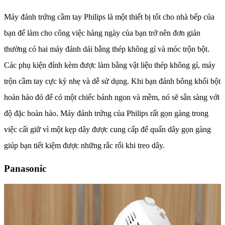
Máy đánh trứng cầm tay Philips là một thiết bị tốt cho nhà bếp của
bạn để làm cho công việc hàng ngày của bạn trở nên đơn giản
thường có hai máy đánh dải bằng thép không gỉ và móc trộn bột.
Các phụ kiện đính kèm được làm bằng vật liệu thép không gỉ, máy
trộn cầm tay cực kỳ nhẹ và dễ sử dụng. Khi bạn đánh bông khối bột
hoàn hảo đó để có một chiếc bánh ngon và mềm, nó sẽ sẵn sàng với
độ đặc hoàn hảo. Máy đánh trứng của Philips rất gọn gàng trong
việc cất giữ vì một kẹp dây được cung cấp để quấn dây gọn gàng
giúp bạn tiết kiệm được những rắc rối khi treo dây.
Panasonic