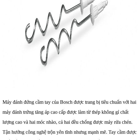
Máy đánh đứng cầm tay của Bosch được trang bị tiêu chuẩn với hai
máy đánh trứng tăng áp cao cấp được làm từ thép không gỉ chất
lượng cao và hai móc nhào, cả hai đều chống được máy rửa chén.
Tận hưởng công nghệ trộn yên tĩnh nhưng mạnh mẽ. Tay cầm được