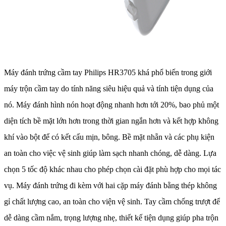
Máy đánh trứng cầm tay Philips HR3705 khá phổ biến trong giới
máy trộn cầm tay do tính năng siêu hiệu quả và tính tiện dụng của
nó. Máy đánh hình nón hoạt động nhanh hơn tới 20%, bao phủ một
diện tích bề mặt lớn hơn trong thời gian ngắn hơn và kết hợp không
khí vào bột để có kết cấu mịn, bông. Bề mặt nhẵn và các phụ kiện
an toàn cho việc vệ sinh giúp làm sạch nhanh chóng, dễ dàng. Lựa
chọn 5 tốc độ khác nhau cho phép chọn cài đặt phù hợp cho mọi tác
vụ. Máy đánh trứng đi kèm với hai cặp máy đánh bằng thép không
gỉ chất lượng cao, an toàn cho viện vệ sinh. Tay cầm chống trượt để
dễ dàng cầm nắm, trọng lượng nhẹ, thiết kế tiện dụng giúp pha trộn