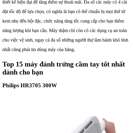
thiết kế hiện đại để tăng thêm sự thoải mái. Đa số các máy có 4 cài
đặt tốc độ để lựa chọn, có nghĩa là bạn có thể chuẩn bị mọi thứ từ
kem nhẹ đến bột đặc, chức năng tăng tốc cung cấp cho bạn thêm
năng lượng khi bạn cần. Máy thậm chí còn có các dụng cụ an toàn
cho việc vệ sinh, ngay cả đa số những người thợ làm bánh khó tính
nhất cũng phải tin dùng máy của hãng.
Top 15 máy đánh trứng cầm tay tốt nhất
dành cho bạn
Philips HR3705 300W