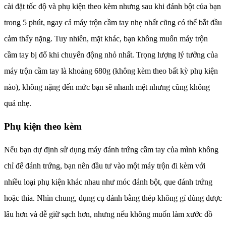
cài đặt tốc độ và phụ kiện theo kèm nhưng sau khi đánh bột của bạn
trong 5 phút, ngay cả máy trộn cầm tay nhẹ nhất cũng có thể bắt đầu
cảm thấy nặng. Tuy nhiên, mặt khác, bạn không muốn máy trộn
cầm tay bị đổ khi chuyển động nhỏ nhất. Trọng lượng lý tưởng của
máy trộn cầm tay là khoảng 680g (không kèm theo bất kỳ phụ kiện
nào), không nặng đến mức bạn sẽ nhanh mệt nhưng cũng không
quá nhẹ.
Phụ kiện theo kèm
Nếu bạn dự định sử dụng máy đánh trứng cầm tay của mình không
chỉ để đánh trứng, bạn nên đầu tư vào một máy trộn đi kèm với
nhiều loại phụ kiện khác nhau như móc đánh bột, que đánh trứng
hoặc thìa. Nhìn chung, dụng cụ đánh bằng thép không gỉ dùng được
lâu hơn và dễ giữ sạch hơn, nhưng nếu không muốn làm xước đồ