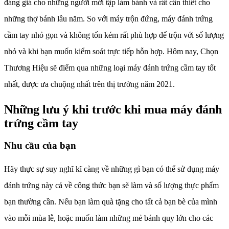
đáng giá cho những người mới tập làm bánh và rất cần thiết cho
những thợ bánh lâu năm. So với máy trộn đứng, máy đánh trứng
cầm tay nhỏ gọn và không tốn kém rất phù hợp để trộn với số lượng
nhỏ và khi bạn muốn kiểm soát trực tiếp hỗn hợp. Hôm nay, Chọn
Thương Hiệu sẽ điểm qua những loại máy đánh trứng cầm tay tốt
nhất, được ưa chuộng nhất trên thị trường năm 2021.
Những lưu ý khi trước khi mua máy đánh
trứng cầm tay
Nhu cầu của bạn
Hãy thực sự suy nghĩ kĩ càng về những gì bạn có thể sử dụng máy
đánh trứng này cả về công thức bạn sẽ làm và số lượng thực phẩm
bạn thường cần. Nếu bạn làm quà tặng cho tất cả bạn bè của mình
vào mỗi mùa lễ, hoặc muốn làm những mẻ bánh quy lớn cho các