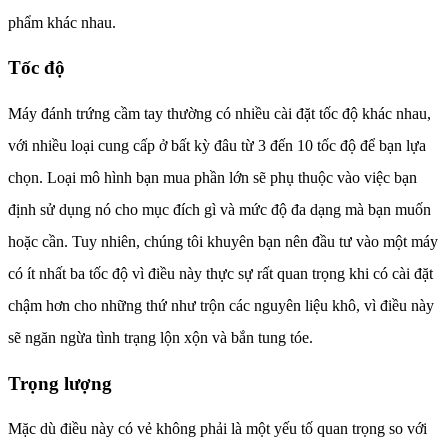
phẩm khác nhau.
Tốc độ
Máy đánh trứng cầm tay thường có nhiều cài đặt tốc độ khác nhau,
với nhiều loại cung cấp ở bất kỳ đâu từ 3 đến 10 tốc độ để bạn lựa
chọn. Loại mô hình bạn mua phần lớn sẽ phụ thuộc vào việc bạn
định sử dụng nó cho mục đích gì và mức độ đa dạng mà bạn muốn
hoặc cần. Tuy nhiên, chúng tôi khuyên bạn nên đầu tư vào một máy
có ít nhất ba tốc độ vì điều này thực sự rất quan trọng khi có cài đặt
chậm hơn cho những thứ như trộn các nguyên liệu khô, vì điều này
sẽ ngăn ngừa tình trạng lộn xộn và bắn tung tóe.
Trọng lượng
Mặc dù điều này có vẻ không phải là một yếu tố quan trọng so với