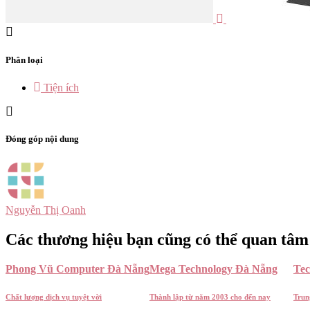
Phân loại
Tiện ích
Đóng góp nội dung
Nguyễn Thị Oanh
Các thương hiệu bạn cũng có thể quan tâm
Phong Vũ Computer Đà Nẵng
Mega Technology Đà Nẵng
Te
Chất lượng dịch vụ tuyệt vời
Thành lập từ năm 2003 cho đến nay
Trun