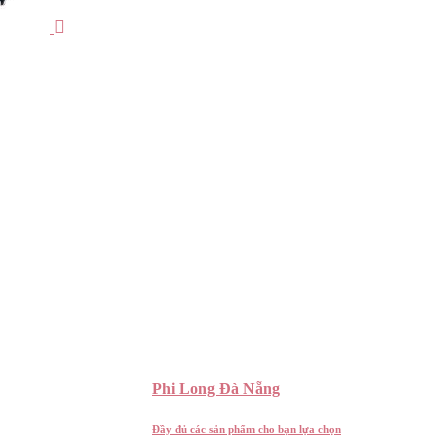
Phi Long Đà Nẵng
Đầy đủ các sản phẩm cho bạn lựa chọn