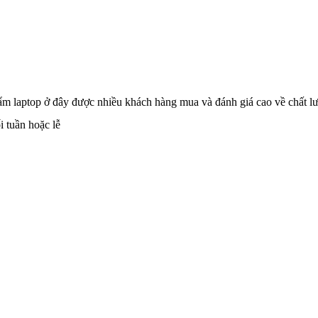
 phẩm laptop ở đây được nhiều khách hàng mua và đánh giá cao về chất
i tuần hoặc lễ