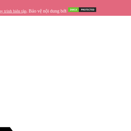
. Bảo vệ nội dung bởi
y trình biên tập