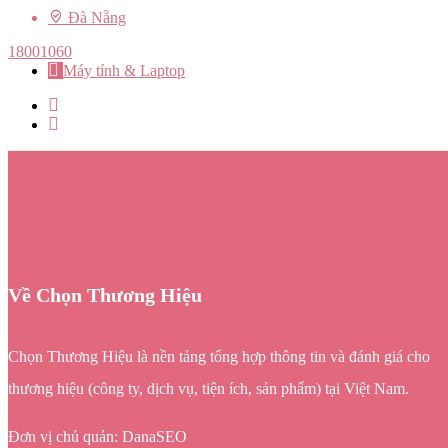
Đà Nẵng
18001060
Máy tính & Laptop
Về Chọn Thương Hiệu
Chọn Thương Hiệu là nền tảng tổng hợp thông tin và đánh giá cho
thương hiệu (công ty, dịch vụ, tiện ích, sản phẩm) tại Việt Nam.
Đơn vị chủ quản: DanaSEO